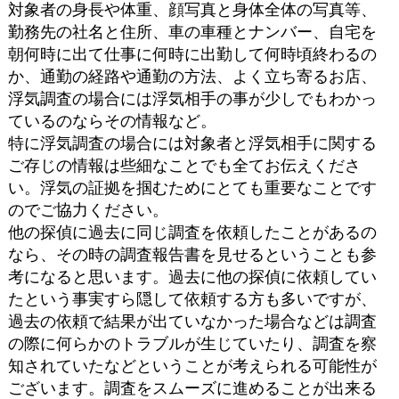
対象者の身長や体重、顔写真と身体全体の写真等、
勤務先の社名と住所、車の車種とナンバー、自宅を
朝何時に出て仕事に何時に出勤して何時頃終わるの
か、通勤の経路や通勤の方法、よく立ち寄るお店、
浮気調査の場合には浮気相手の事が少しでもわかっ
ているのならその情報など。
特に浮気調査の場合には対象者と浮気相手に関する
ご存じの情報は些細なことでも全てお伝えくださ
い。浮気の証拠を掴むためにとても重要なことです
のでご協力ください。
他の探偵に過去に同じ調査を依頼したことがあるの
なら、その時の調査報告書を見せるということも参
考になると思います。過去に他の探偵に依頼してい
たという事実すら隠して依頼する方も多いですが、
過去の依頼で結果が出ていなかった場合などは調査
の際に何らかのトラブルが生じていたり、調査を察
知されていたなどということが考えられる可能性が
ございます。調査をスムーズに進めることが出来る