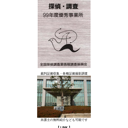
裁判証拠収集・各種証拠撮影調査
弁護士の無料紹介なども可能です
【 LINK 】