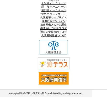
大阪府 ホームページ
堺 市 ホームページ
裁判所 ホームページ
警察庁 ウェブサイト
大阪府警ウェブサイト
政府広報オンライン
流出画像URL特定調査
調査会社の社長ブログ
岡山の女探偵のブログ
大阪府興信所 ブログ
copyright©1998-2026 大阪府興信所 OsakafuKoushinjyo all rights reserved.