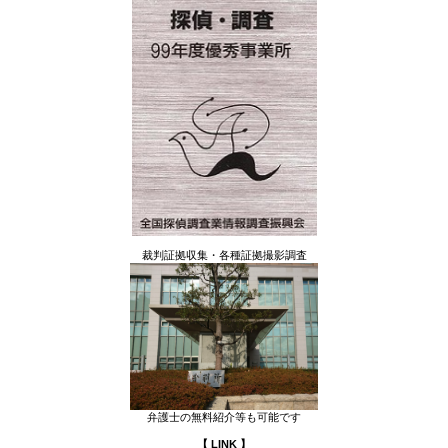
裁判証拠収集・各種証拠撮影調査
弁護士の無料紹介等も可能です
【 LINK 】