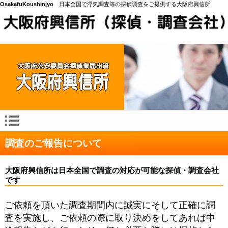
OsakafuKoushinjyo
日本全国で浮気調査等の探偵調査をご提供する大阪府興信所
調査のご報告について
大阪府興信所は日本全国で調査の対応が可能な探偵・調査会社
です
ご依頼を頂いた調査期間内に誠実にそして正確に調
査を実施し、ご依頼の際に取り決めをしてあれば中