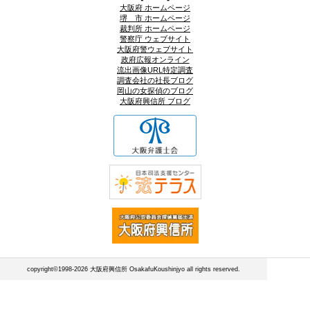
大阪府 ホームページ
堺 市 ホームページ
裁判所 ホームページ
警察庁 ウェブサイト
大阪府警ウェブサイト
政府広報オンライン
流出画像URL特定調査
調査会社の社長ブログ
岡山の女探偵のブログ
大阪府興信所 ブログ
copyright©1998-2026 大阪府興信所 OsakafuKoushinjyo all rights reserved.