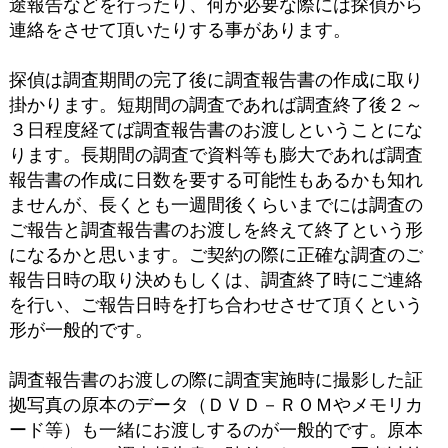
途報告などを行ったり、何か必要な際には探偵から
連絡をさせて頂いたりする事があります。
探偵は調査期間の完了後に調査報告書の作成に取り
掛かります。短期間の調査であれば調査終了後２～
３日程度経てば調査報告書のお渡しということにな
ります。長期間の調査で資料等も膨大であれば調査
報告書の作成に日数を要する可能性もあるかも知れ
ませんが、長くとも一週間後くらいまでには調査の
ご報告と調査報告書のお渡しを終えて終了という形
になるかと思います。ご契約の際に正確な調査のご
報告日時の取り決めもしくは、調査終了時にご連絡
を行い、ご報告日時を打ち合わせさせて頂くという
形が一般的です。
調査報告書のお渡しの際に調査実施時に撮影した証
拠写真の原本のデータ（ＤＶＤ－ＲＯＭやメモリカ
ード等）も一緒にお渡しするのが一般的です。原本