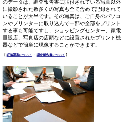
のデータは、調査報告書に貼付されている写真以外
に撮影された数多くの写真も全て含めて記録されて
いることが大半です。その写真は、ご自身のパソコ
ンやプリンターに取り込んで一部や全部をプリント
する事も可能ですし、ショッピングセンター、家電
量販店、写真店の店頭などに設置されたプリント機
器などで簡単に現像することができます。
【
証拠写真について
・
調査報告書について
】