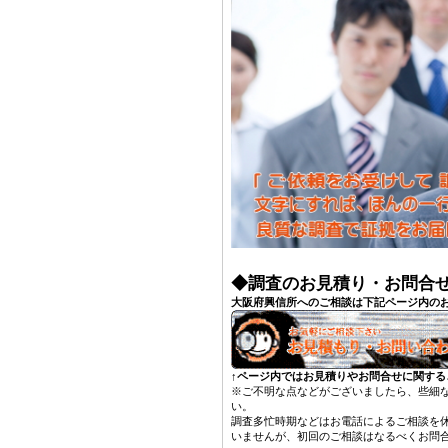
◆調査のお見積り・お問合
大阪府興信所へのご相談は下記ページ内の
↑ページ内ではお見積りやお問合せに関す
※ご不明な点などがございましたら、些細
い。
調査多忙時期などはお電話によるご相談を
いませんが、初回のご相談はなるべくお問