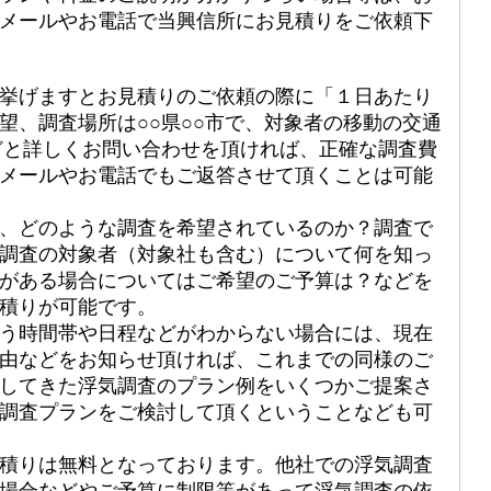
メールやお電話で当興信所にお見積りをご依頼下
挙げますとお見積りのご依頼の際に「１日あたり
望、調査場所は○○県○○市で、対象者の移動の交通
どと詳しくお問い合わせを頂ければ、正確な調査費
メールやお電話でもご返答させて頂くことは可能
、どのような調査を希望されているのか？調査で
調査の対象者（対象社も含む）について何を知っ
がある場合についてはご希望のご予算は？などを
積りが可能です。
う時間帯や日程などがわからない場合には、現在
由などをお知らせ頂ければ、これまでの同様のご
してきた浮気調査のプラン例をいくつかご提案さ
調査プランをご検討して頂くということなども可
積りは無料となっております。他社での浮気調査
場合などやご予算に制限等があって浮気調査の依