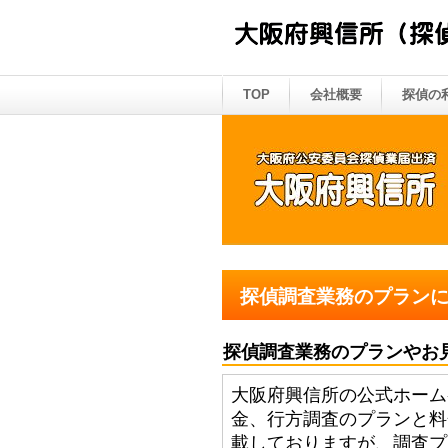
TOP
会社概要
探偵の
探偵調査業務のプラン
探偵調査業務のプランやお
大阪府興信所の公式ホーム
金、行方調査のプランと料
載しておりますが、調査プ