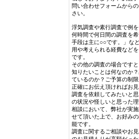
問い合わせフォームからの
さい。
浮気調査や素行調査で例を
何時間で何日間の調査を希
手段は主に○○です。」な
用や考えられる経費などを
です。
その他の調査の場合ですと
知りたいことは何なのか？
ているのか？ご予算の制限
正確にお伝え頂ければお見
調査を依頼してみたいと思
の状況や怪しいと思った理
相談において、弊社が実施
せて頂いた上で、お好みの
能です。
調査に関するご相談やお見
のお見積もりが高額だった