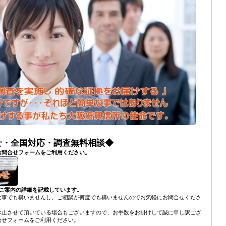
せ・全国対応・調査無料相談◆
お問合せフォームをご利用ください。
るご案内の詳細を記載しています。
な事でも構いませんし、ご相談が何度でも構いませんのでお気軽にお問合せくださ
休止させて頂いている場合もございますので、お手数をお掛けして誠に申し訳ござ
合せフォームをご利用ください。