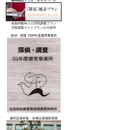
期間限定プラン・キャンペーン
依頼件数№１の浮気調査プラン
浮気調査ライトプランが大好評
探偵・調査 1999年度優秀事業所
裁判証拠収集・各種証拠撮影調査