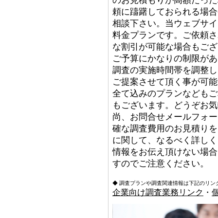
頼に躊躇しておられる場合
相談下さい。当ウェブサイ
料金プランです。ご依頼さ
な割引が可能な場合もござ
ご予算にかなりの制限があ
調査の実施時間帯を調整し
ご提案させて頂く事が可能
全て込みのプランなどもご
もございます。どうぞお気
尚、お問合せメールフォー
確な調査費用のお見積りを
に関して、なるべく詳しく
情報をお伝え頂けない場合
すのでご注意ください。
◆ 調査プランや調査関連情報は下記のリン
企業向け調査業務リンク
・