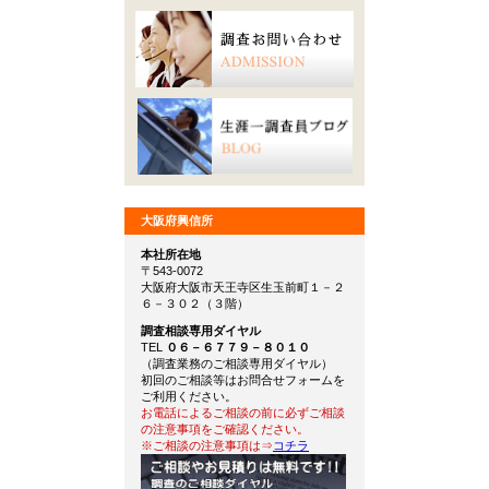
大阪府興信所
本社所在地
〒543-0072
大阪府大阪市天王寺区生玉前町１－２
６－３０２（３階）
調査相談専用ダイヤル
TEL
０６－６７７９－８０１０
（調査業務のご相談専用ダイヤル）
初回のご相談等はお問合せフォームを
ご利用ください。
お電話によるご相談の前に必ずご相談
の注意事項をご確認ください。
※ご相談の注意事項は⇒
コチラ