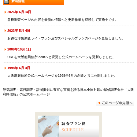
新着情報
2026年 6月14日
各種調査ページの内容を最新の情報へと更新作業を継続して実施中です。
2023年 5月 4日
お得な浮気調査ライトプラン及びスペシャルプランのページを更新しました。
2009年10月 1日
URLを大阪府興信所.comへと変更し公式ホームページを更新しました。
1998年 6月 4日
大阪府興信所公式ホームページを1998年6月の創業と共に公開しました。
浮気調査・素行調査・証拠撮影に豊富な実績を誇る日本全国対応の探偵調査会社「大阪
府興信所」の公式ホームページ