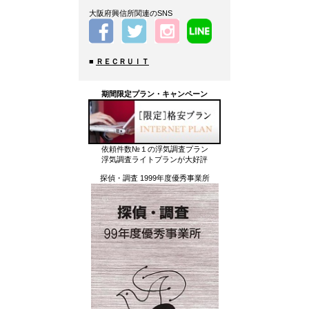
大阪府興信所関連のSNS
■
ＲＥＣＲＵＩＴ
期間限定プラン・キャンペーン
依頼件数№１の浮気調査プラン
浮気調査ライトプランが大好評
探偵・調査 1999年度優秀事業所