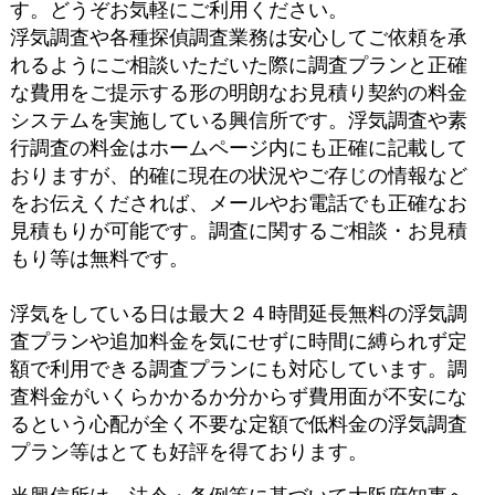
す。どうぞお気軽にご利用ください。
浮気調査や各種探偵調査業務は安心してご依頼を承
れるようにご相談いただいた際に調査プランと正確
な費用をご提示する形の明朗なお見積り契約の料金
システムを実施している興信所です。浮気調査や素
行調査の料金はホームページ内にも正確に記載して
おりますが、的確に現在の状況やご存じの情報など
をお伝えくだされば、メールやお電話でも正確なお
見積もりが可能です。調査に関するご相談・お見積
もり等は無料です。
浮気をしている日は最大２４時間延長無料の浮気調
査プランや追加料金を気にせずに時間に縛られず定
額で利用できる調査プランにも対応しています。調
査料金がいくらかかるか分からず費用面が不安にな
るという心配が全く不要な定額で低料金の浮気調査
プラン等はとても好評を得ております。