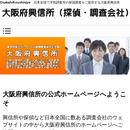
OsakafuKoushinjyo
日本全国で浮気調査等の探偵調査をご提供する大阪府興信所
大阪府興信所の公式ホームページへようこ
そ
興信所や探偵など日本全国に数ある調査会社のウェ
ブサイトの中から大阪府興信所のホームページへご