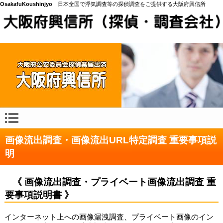
OsakafuKoushinjyo
日本全国で浮気調査等の探偵調査をご提供する大阪府興信所
画像流出調査・画像流出URL特定調査 重要事項説
明
《 画像流出調査・プライベート画像流出調査 重
要事項説明書 》
インターネット上への画像漏洩調査、プライベート画像のイン