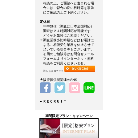
相談の上、ご面談へと進まれる場
合にはご都合の良い日時等を事前
にご確認の上ご予約ください。
定休日
年中無休（調査は日本全国対応）
調査は２４時間対応が可能です
どうぞお気軽にご相談ください。
※調査業務多忙時期などはお電話に
よるご相談受付業務を休止させて
頂いている場合等もございます。
初回のご相談等はお問合せメール
フォームよりインターネット無料
相談をご利用くださいませ。
詳しくは コチラ⇒
大阪府興信所関連のSNS
■
ＲＥＣＲＵＩＴ
期間限定プラン・キャンペーン