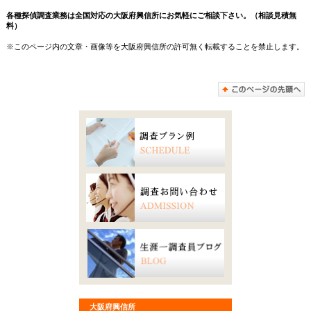
各種探偵調査業務は全国対応の大阪府興信所にお気軽にご相談下さい。（相談見積無
料）
※このページ内の文章・画像等を大阪府興信所の許可無く転載することを禁止します。
大阪府興信所