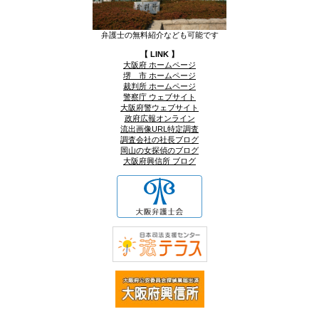
弁護士の無料紹介なども可能です
【 LINK 】
大阪府 ホームページ
堺 市 ホームページ
裁判所 ホームページ
警察庁 ウェブサイト
大阪府警ウェブサイト
政府広報オンライン
流出画像URL特定調査
調査会社の社長ブログ
岡山の女探偵のブログ
大阪府興信所 ブログ