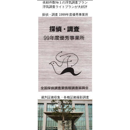
依頼件数№１の浮気調査プラン
浮気調査ライトプランが大好評
探偵・調査 1999年度優秀事業所
裁判証拠収集・各種証拠撮影調査