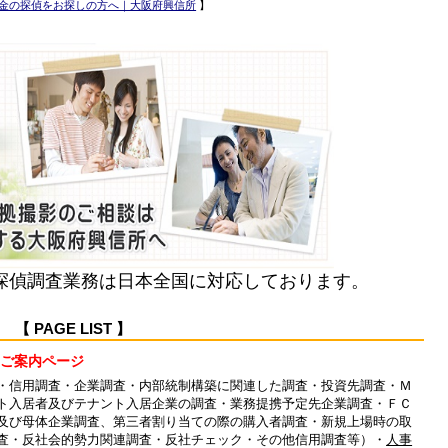
金の探偵をお探しの方へ｜大阪府興信所
】
探偵調査業務は日本全国に対応しております。
PAGE LIST 】
ご案内ページ
・信用調査・企業調査・内部統制構築に関連した調査・投資先調査・Ｍ
ト入居者及びテナント入居企業の調査・業務提携予定先企業調査・ＦＣ
及び母体企業調査、第三者割り当ての際の購入者調査・新規上場時の取
査・反社会的勢力関連調査・反社チェック・その他信用調査等）・
人事