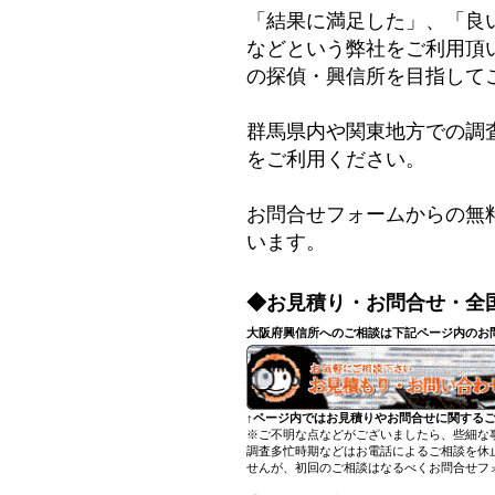
「結果に満足した」、「良
などという弊社をご利用頂
の探偵・興信所を目指して
群馬県内や関東地方での調
をご利用ください。
お問合せフォームからの無
います。
◆お見積り・お問合せ・全
大阪府興信所へのご相談は下記ページ内のお
↑ページ内ではお見積りやお問合せに関する
※ご不明な点などがございましたら、些細な
調査多忙時期などはお電話によるご相談を休
せんが、初回のご相談はなるべくお問合せフ