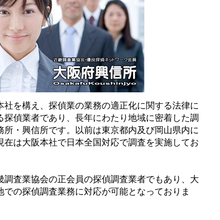
本社を構え、探偵業の業務の適正化に関する法律に
る探偵業者であり、長年にわたり地域に密着した調
務所・興信所です。以前は東京都内及び岡山県内に
現在は大阪本社で日本全国対応で調査を実施してお
畿調査業協会の正会員の探偵調査業者でもあり、大
地での探偵調査業務に対応が可能となっておりま