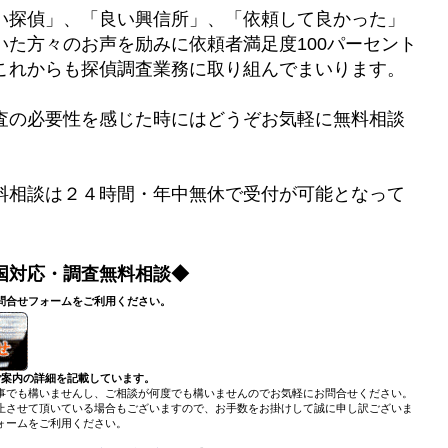
い探偵」、「良い興信所」、「依頼して良かった」
いた方々のお声を励みに依頼者満足度100パーセント
これからも探偵調査業務に取り組んでまいります。
査の必要性を感じた時にはどうぞお気軽に無料相談
料相談は２４時間・年中無休で受付が可能となって
国対応・調査無料相談◆
問合せフォームをご利用ください。
ご案内の詳細を記載しています。
事でも構いませんし、ご相談が何度でも構いませんのでお気軽にお問合せください。
止させて頂いている場合もございますので、お手数をお掛けして誠に申し訳ございま
ォームをご利用ください。