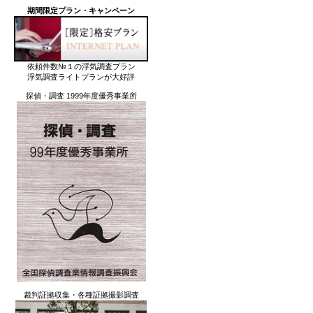
期間限定プラン・キャンペーン
依頼件数№１の浮気調査プラン
浮気調査ライトプランが大好評
探偵・調査 1999年度優秀事業所
裁判証拠収集・各種証拠撮影調査