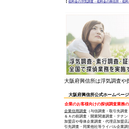
【
低料金の浮気調査・低料金の興信所・低料
大阪府興信所は浮気調査や
大阪府興信所公式ホームページ 【 
企業のお客様向けの探偵調査業務の
企業信用調査
（与信調査・取引先調査
＆Ａの前調査・開業関連調査・テナン
加盟店や母体企業調査・代理店加盟店
引先調査・同業他社等ライバル企業調