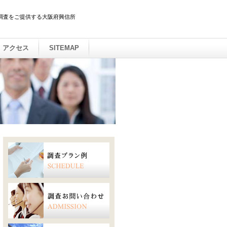
調査をご提供する大阪府興信所
アクセス
SITEMAP