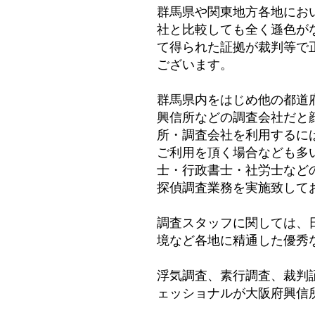
群馬県や関東地方各地にお
社と比較しても全く遜色が
て得られた証拠が裁判等で
ございます。
群馬県内をはじめ他の都道
興信所などの調査会社だと
所・調査会社を利用するに
ご利用を頂く場合なども多
士・行政書士・社労士など
探偵調査業務を実施致して
調査スタッフに関しては、
境など各地に精通した優秀
浮気調査、素行調査、裁判
ェッショナルが大阪府興信