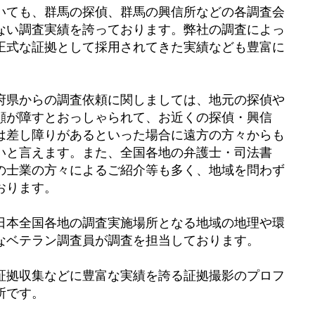
いても、群馬の探偵、群馬の興信所などの各調査会
ない調査実績を誇っております。弊社の調査によっ
正式な証拠として採用されてきた実績なども豊富に
府県からの調査依頼に関しましては、地元の探偵や
顔が障すとおっしゃられて、お近くの探偵・興信
は差し障りがあるといった場合に遠方の方々からも
いと言えます。また、全国各地の弁護士・司法書
の士業の方々によるご紹介等も多く、地域を問わず
おります。
日本全国各地の調査実施場所となる地域の地理や環
なベテラン調査員が調査を担当しております。
証拠収集などに豊富な実績を誇る証拠撮影のプロフ
所です。