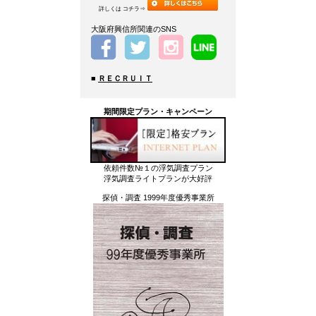
詳しくは コチラ⇒
大阪府興信所関連のSNS
■
ＲＥＣＲＵＩＴ
期間限定プラン・キャンペーン
依頼件数№１の浮気調査プラン
浮気調査ライトプランが大好評
探偵・調査 1999年度優秀事業所