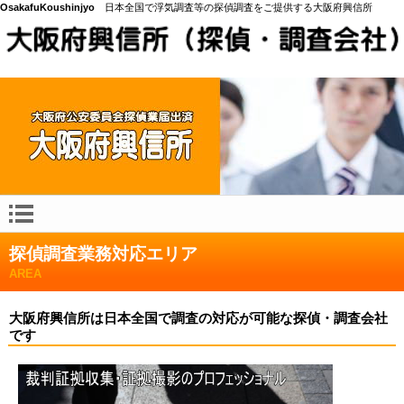
OsakafuKoushinjyo
日本全国で浮気調査等の探偵調査をご提供する大阪府興信所
探偵調査業務対応エリア
AREA
大阪府興信所は日本全国で調査の対応が可能な探偵・調査会社
です