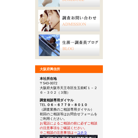
大阪府興信所
本社所在地
〒543-0072
大阪府大阪市天王寺区生玉前町１－２
６－３０２（３階）
調査相談専用ダイヤル
TEL
０６－６７７９－８０１０
（調査業務のご相談専用ダイヤル）
初回のご相談等はお問合せフォームを
ご利用ください。
お電話によるご相談の前に必ずご相談
の注意事項をご確認ください。
※ご相談の注意事項は⇒
コチラ