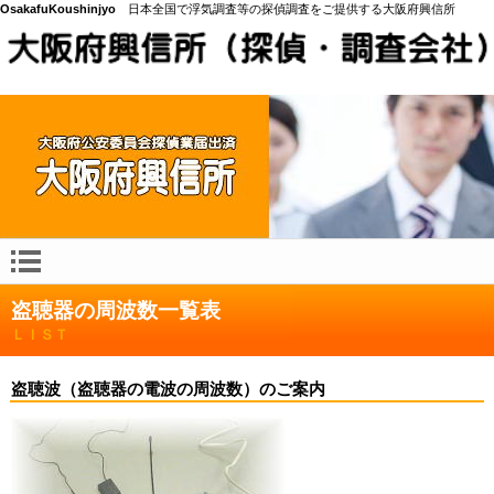
OsakafuKoushinjyo
日本全国で浮気調査等の探偵調査をご提供する大阪府興信所
盗聴器の周波数一覧表
ＬＩＳＴ
盗聴波（盗聴器の電波の周波数）のご案内