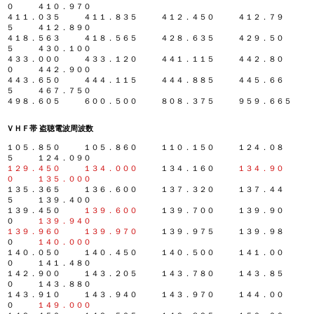
０ ４１０．９７０
４１１．０３５ ４１１．８３５ ４１２．４５０ ４１２．７９
５ ４１２．８９０
４１８．５６３ ４１８．５６５ ４２８．６３５ ４２９．５０
５ ４３０．１００
４３３．０００ ４３３．１２０ ４４１．１１５ ４４２．８０
０ ４４２．９００
４４３．６５０ ４４４．１１５ ４４４．８８５ ４４５．６６
５ ４６７．７５０
４９８．６０５ ６００．５００ ８０８．３７５ ９５９．６６５
ＶＨＦ帯 盗聴電波周波数
１０５．８５０ １０５．８６０ １１０．１５０ １２４．０８
５ １２４．０９０
１２９．４５０
１３４．０００
１３４．１６０
１３４．９０
０
１３５．０００
１３５．３６５ １３６．６００ １３７．３２０ １３７．４４
５ １３９．４００
１３９．４５０
１３９．６００
１３９．７００ １３９．９０
０
１３９．９４０
１３９．９６０
１３９．９７０
１３９．９７５ １３９．９８
０
１４０．０００
１４０．０５０ １４０．４５０ １４０．５００ １４１．００
０ １４１．４８０
１４２．９００ １４３．２０５ １４３．７８０ １４３．８５
０ １４３．８８０
１４３．９１０ １４３．９４０ １４３．９７０ １４４．００
０
１４９．０００