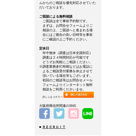
ムからのご相談を優先対応させていた
だいております。
ご面談による無料相談
ご面談は全て事前予約制です。
まずは、お問合せフォームよりご
相談の上、ご面談へと進まれる場
合にはご都合の良い日時等を事前
にご確認の上ご予約ください。
定休日
年中無休（調査は日本全国対応）
調査は２４時間対応が可能です
どうぞお気軽にご相談ください。
※調査業務多忙時期などはお電話に
よるご相談受付業務を休止させて
頂いている場合等もございます。
初回のご相談等はお問合せメール
フォームよりインターネット無料
相談をご利用くださいませ。
詳しくは コチラ⇒
大阪府興信所関連のSNS
■
ＲＥＣＲＵＩＴ