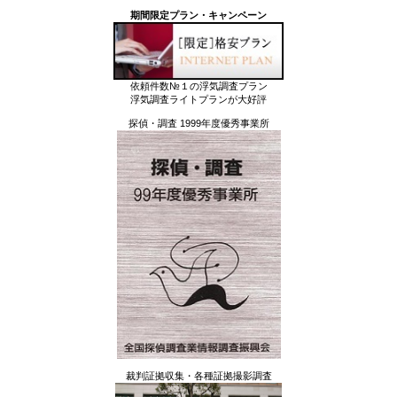
期間限定プラン・キャンペーン
依頼件数№１の浮気調査プラン
浮気調査ライトプランが大好評
探偵・調査 1999年度優秀事業所
裁判証拠収集・各種証拠撮影調査