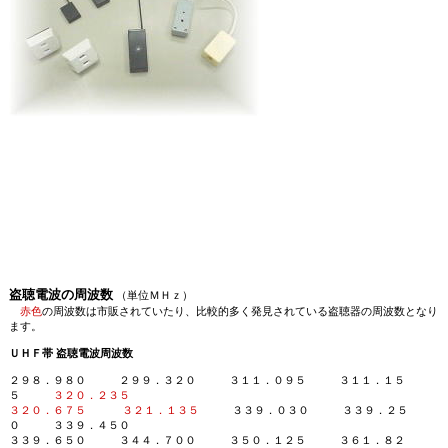
盗聴電波の周波数
（単位ＭＨｚ）
赤色
の周波数は市販されていたり、比較的多く発見されている盗聴器の周波数となり
ます。
ＵＨＦ帯 盗聴電波周波数
２９８．９８０ ２９９．３２０ ３１１．０９５ ３１１．１５
５
３２０．２３５
３２０．６７５
３２１．１３５
３３９．０３０ ３３９．２５
０ ３３９．４５０
３３９．６５０ ３４４．７００ ３５０．１２５ ３６１．８２