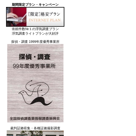
期間限定プラン・キャンペーン
依頼件数№１の浮気調査プラン
浮気調査ライトプランが大好評
探偵・調査 1999年度優秀事業所
裁判証拠収集・各種証拠撮影調査