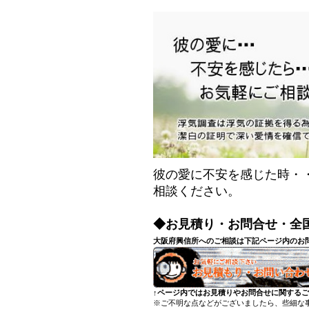
彼の愛に不安を感じた時・
相談ください。
◆お見積り・お問合せ・全
大阪府興信所へのご相談は下記ページ内のお
↑ページ内ではお見積りやお問合せに関する
※ご不明な点などがございましたら、些細な