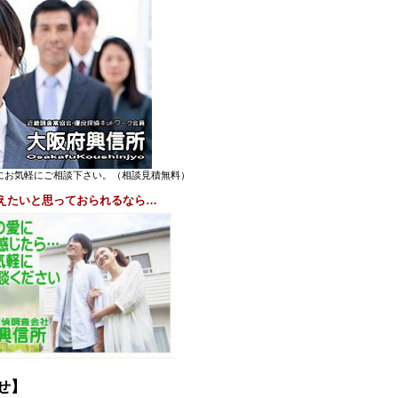
にお気軽にご相談下さい。（相談見積無料）
えたいと思っておられるなら…
せ】