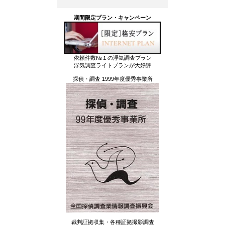
期間限定プラン・キャンペーン
依頼件数№１の浮気調査プラン
浮気調査ライトプランが大好評
探偵・調査 1999年度優秀事業所
裁判証拠収集・各種証拠撮影調査