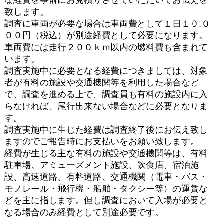
致します。
調査に車両が必要な場合は車両費として１日１０,０
００円（税込）が別途経費として必要になります。
車両費には走行２００ｋｍ以内の燃料費も含まれて
います。
調査実施中に必要となる経費につきましては、対象
者が有料の施設や交通機関等を利用した場合など
で、調査を進める上で、調査員も有料の施設内に入
らなければ、尾行出来ない場合などに必要となりま
す。
調査実施中に生じた経費は調査終了後にお伝え致し
ますのでご報告時にお支払いをお願い致します。
経費が生じる主な有料の施設や交通機関等は、有料
駐車場、アミューズメント施設、飲食店、宿泊施
設、高速道路、有料道路、交通機関（電車・バス・
モノレール・飛行機・船舶・タクシー等）の運賃な
どを主に指します。但し調査において入場が必要と
なる場合のみ経費として別途必要です。