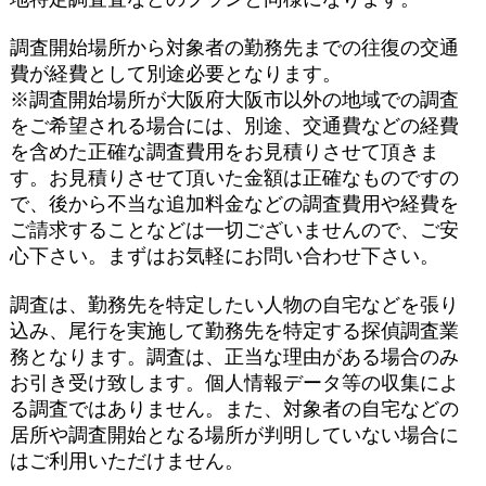
調査開始場所から対象者の勤務先までの往復の交通
費が経費として別途必要となります。
※調査開始場所が大阪府大阪市以外の地域での調査
をご希望される場合には、別途、交通費などの経費
を含めた正確な調査費用をお見積りさせて頂きま
す。お見積りさせて頂いた金額は正確なものですの
で、後から不当な追加料金などの調査費用や経費を
ご請求することなどは一切ございませんので、ご安
心下さい。まずはお気軽にお問い合わせ下さい。
調査は、勤務先を特定したい人物の自宅などを張り
込み、尾行を実施して勤務先を特定する探偵調査業
務となります。調査は、正当な理由がある場合のみ
お引き受け致します。個人情報データ等の収集によ
る調査ではありません。また、対象者の自宅などの
居所や調査開始となる場所が判明していない場合に
はご利用いただけません。