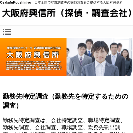
OsakafuKoushinjyo
日本全国で浮気調査等の探偵調査をご提供する大阪府興信所
勤務先特定調査（勤務先を特定するための
調査）
勤務先特定調査は、会社特定調査、職場特定調査、
勤務先調査、会社調査、職場調査、勤務先割出調