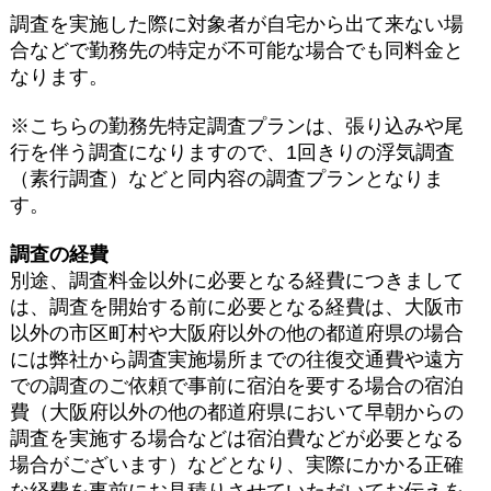
調査を実施した際に対象者が自宅から出て来ない場
合などで勤務先の特定が不可能な場合でも同料金と
なります。
※こちらの勤務先特定調査プランは、張り込みや尾
行を伴う調査になりますので、1回きりの浮気調査
（素行調査）などと同内容の調査プランとなりま
す。
調査の経費
別途、調査料金以外に必要となる経費につきまして
は、調査を開始する前に必要となる経費は、大阪市
以外の市区町村や大阪府以外の他の都道府県の場合
には弊社から調査実施場所までの往復交通費や遠方
での調査のご依頼で事前に宿泊を要する場合の宿泊
費（大阪府以外の他の都道府県において早朝からの
調査を実施する場合などは宿泊費などが必要となる
場合がございます）などとなり、実際にかかる正確
な経費を事前にお見積りさせていただいてお伝えを