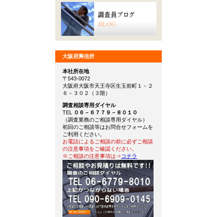
大阪府興信所
本社所在地
〒543-0072
大阪府大阪市天王寺区生玉前町１－２
６－３０２（３階）
調査相談専用ダイヤル
TEL
０６－６７７９－８０１０
（調査業務のご相談専用ダイヤル）
初回のご相談等はお問合せフォームを
ご利用ください。
お電話によるご相談の前に必ずご相談
の注意事項をご確認ください。
※ご相談の注意事項は⇒
コチラ