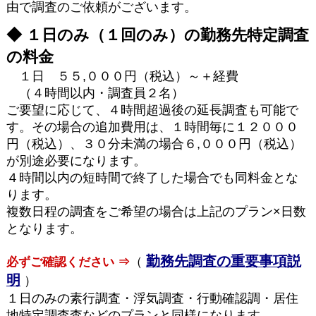
由で調査のご依頼がございます。
◆ １日のみ（１回のみ）の勤務先特定調査
の料金
１日 ５５,０００円（税込）～＋経費
（４時間以内・調査員２名）
ご要望に応じて、４時間超過後の延長調査も可能で
す。その場合の追加費用は、１時間毎に１２０００
円（税込）、３０分未満の場合６,０００円（税込）
が別途必要になります。
４時間以内の短時間で終了した場合でも同料金とな
ります。
複数日程の調査をご希望の場合は上記のプラン×日数
となります。
勤務先調査の重要事項説
（
必ずご確認ください ⇒
明
）
１日のみの素行調査・浮気調査・行動確認調・居住
地特定調査査などのプランと同様になります。