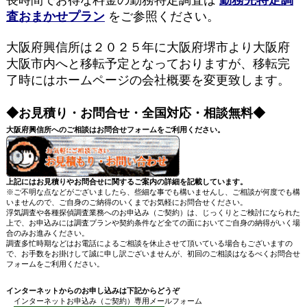
査おまかせプラン
をご参照ください。
大阪府興信所は２０２５年に大阪府堺市より大阪府
大阪市内へと移転予定となっておりますが、移転完
了時にはホームページの会社概要を変更致します。
◆お見積り・お問合せ・全国対応・相談無料◆
大阪府興信所へのご相談はお問合せフォームをご利用ください。
上記にはお見積りやお問合せに関するご案内の詳細を記載しています。
※ご不明な点などがございましたら、些細な事でも構いませんし、ご相談が何度でも構
いませんので、ご自身のご納得のいくまでお気軽にお問合せください。
浮気調査や各種探偵調査業務へのお申込み（ご契約）は、じっくりとご検討になられた
上で、お申込みには調査プランや契約条件など全ての面においてご自身の納得がいく場
合のみお進みください。
調査多忙時期などはお電話によるご相談を休止させて頂いている場合もございますの
で、お手数をお掛けして誠に申し訳ございませんが、初回のご相談はなるべくお問合せ
フォームをご利用ください。
インターネットからのお申し込みは下記からどうぞ
インターネットお申込み（ご契約）専用メールフォーム