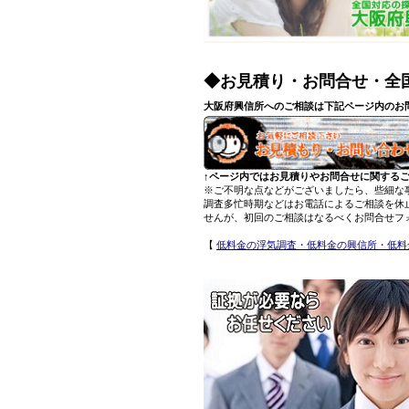
◆お見積り・お問合せ・全
大阪府興信所へのご相談は下記ページ内のお
↑ページ内ではお見積りやお問合せに関する
※ご不明な点などがございましたら、些細な
調査多忙時期などはお電話によるご相談を休
せんが、初回のご相談はなるべくお問合せフ
【
低料金の浮気調査・低料金の興信所・低料