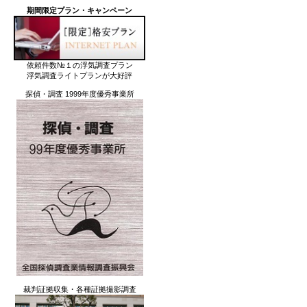
期間限定プラン・キャンペーン
依頼件数№１の浮気調査プラン
浮気調査ライトプランが大好評
探偵・調査 1999年度優秀事業所
裁判証拠収集・各種証拠撮影調査