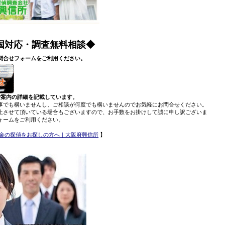
国対応・調査無料相談◆
問合せフォームをご利用ください。
ご案内の詳細を記載しています。
事でも構いませんし、ご相談が何度でも構いませんのでお気軽にお問合せください。
止させて頂いている場合もございますので、お手数をお掛けして誠に申し訳ございま
ォームをご利用ください。
金の探偵をお探しの方へ｜大阪府興信所
】