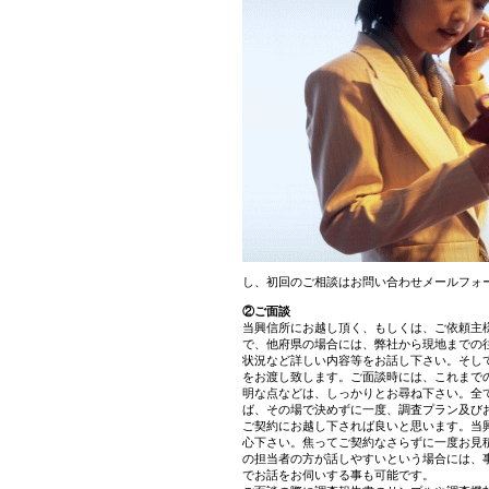
し、初回のご相談はお問い合わせメールフォ
②ご面談
当興信所にお越し頂く、もしくは、ご依頼主
で、他府県の場合には、弊社から現地までの
状況など詳しい内容等をお話し下さい。そし
をお渡し致します。ご面談時には、これまで
明な点などは、しっかりとお尋ね下さい。全
ば、その場で決めずに一度、調査プラン及び
ご契約にお越し下されば良いと思います。当
心下さい。焦ってご契約なさらずに一度お見
の担当者の方が話しやすいという場合には、
でお話をお伺いする事も可能です。