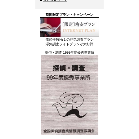
期間限定プラン・キャンペーン
依頼件数№１の浮気調査プラン
浮気調査ライトプランが大好評
探偵・調査 1999年度優秀事業所