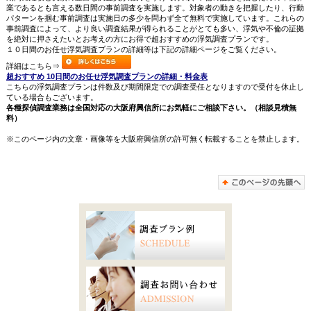
業であるとも言える数日間の事前調査を実施します。対象者の動きを把握したり、行動
パターンを掴む事前調査は実施日の多少を問わず全て無料で実施しています。これらの
事前調査によって、より良い調査結果が得られることがとても多い、浮気や不倫の証拠
を絶対に押さえたいとお考えの方にお得で超おすすめの浮気調査プランです。
１０日間のお任せ浮気調査プランの詳細等は下記の詳細ページをご覧ください。
詳細はこちら⇒
超おすすめ 10日間のお任せ浮気調査プランの詳細・料金表
こちらの浮気調査プランは件数及び期間限定での調査受任となりますので受付を休止し
ている場合もございます。
各種探偵調査業務は全国対応の大阪府興信所にお気軽にご相談下さい。（相談見積無
料）
※このページ内の文章・画像等を大阪府興信所の許可無く転載することを禁止します。