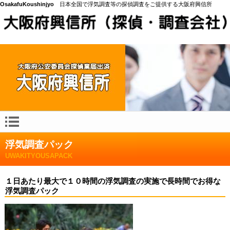
OsakafuKoushinjyo
日本全国で浮気調査等の探偵調査をご提供する大阪府興信所
浮気調査パック
UWAKITYOUSAPACK
１日あたり最大で１０時間の浮気調査の実施で長時間でお得な
浮気調査パック