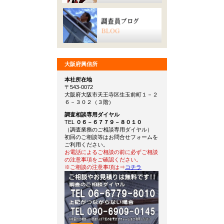
大阪府興信所
本社所在地
〒543-0072
大阪府大阪市天王寺区生玉前町１－２
６－３０２（３階）
調査相談専用ダイヤル
TEL
０６－６７７９－８０１０
（調査業務のご相談専用ダイヤル）
初回のご相談等はお問合せフォームを
ご利用ください。
お電話によるご相談の前に必ずご相談
の注意事項をご確認ください。
※ご相談の注意事項は⇒
コチラ