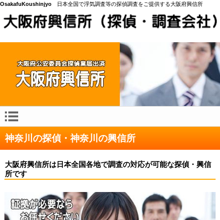
OsakafuKoushinjyo
日本全国で浮気調査等の探偵調査をご提供する大阪府興信所
神奈川の探偵・神奈川の興信所
大阪府興信所は日本全国各地で調査の対応が可能な探偵・興信
所です