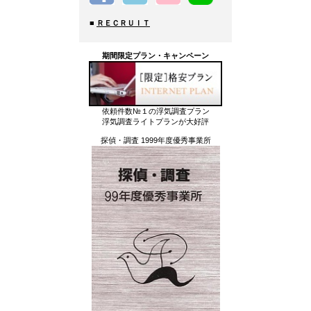
■
ＲＥＣＲＵＩＴ
期間限定プラン・キャンペーン
依頼件数№１の浮気調査プラン
浮気調査ライトプランが大好評
探偵・調査 1999年度優秀事業所