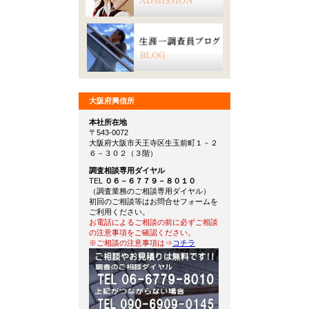
大阪府興信所
本社所在地
〒543-0072
大阪府大阪市天王寺区生玉前町１－２
６－３０２（３階）
調査相談専用ダイヤル
TEL
０６－６７７９－８０１０
（調査業務のご相談専用ダイヤル）
初回のご相談等はお問合せフォームを
ご利用ください。
お電話によるご相談の前に必ずご相談
の注意事項をご確認ください。
※ご相談の注意事項は⇒
コチラ