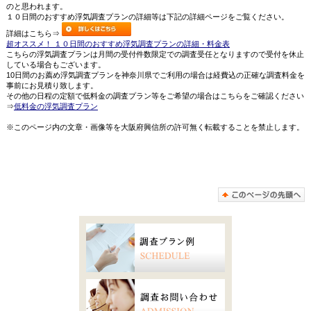
のと思われます。
１０日間のおすすめ浮気調査プランの詳細等は下記の詳細ページをご覧ください。
詳細はこちら⇒
超オススメ！ １０日間のおすすめ浮気調査プランの詳細・料金表
こちらの浮気調査プランは月間の受付件数限定での調査受任となりますので受付を休止
している場合もございます。
10日間のお薦め浮気調査プランを神奈川県でご利用の場合は経費込の正確な調査料金を
事前にお見積り致します。
その他の日程の定額で低料金の調査プラン等をご希望の場合はこちらをご確認ください
⇒
低料金の浮気調査プラン
※このページ内の文章・画像等を大阪府興信所の許可無く転載することを禁止します。