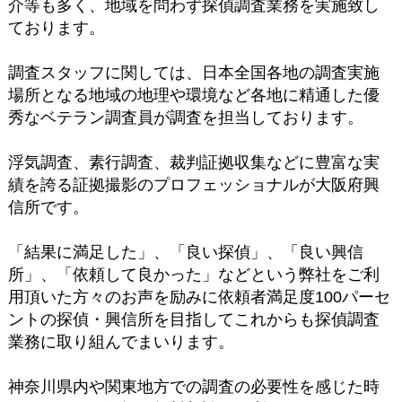
介等も多く、地域を問わず探偵調査業務を実施致し
ております。
調査スタッフに関しては、日本全国各地の調査実施
場所となる地域の地理や環境など各地に精通した優
秀なベテラン調査員が調査を担当しております。
浮気調査、素行調査、裁判証拠収集などに豊富な実
績を誇る証拠撮影のプロフェッショナルが大阪府興
信所です。
「結果に満足した」、「良い探偵」、「良い興信
所」、「依頼して良かった」などという弊社をご利
用頂いた方々のお声を励みに依頼者満足度100パーセ
ントの探偵・興信所を目指してこれからも探偵調査
業務に取り組んでまいります。
神奈川県内や関東地方での調査の必要性を感じた時