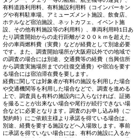
有料道路利用料、有料施設利用料（コインパーキン
グや有料駐車場、アミューズメント施設、飲食店、
ホテルなど宿泊施設、ネットカフェ、イベント施
設、その他有料施設等の利用料）、車両利用時1日あ
たり調査開始からの走行距離が２００ｋｍを超えた
分の車両燃料費（実費）などが経費として別途必要
です。また、調査開始場所が大阪府以外での地域で
の調査の場合には別途、交通費等の経費（当興信所
から調査実施場所までの往復交通費）や宿泊を要す
る場合には宿泊滞在費を要します。
経費に関しては対象者が有料の施設を利用した場合
や交通機関等を利用した場合などで、調査を進める
上で、調査員も有料の施設内に入らなければ、証拠
を撮ることが出来ない場合や尾行が続行できない場
合などに必要となります。調査のお申し込み時（ご
契約時）にご依頼主様より承諾を得ている場合は、
別途、経費を要する施設などへ入場致します。事前
に承諾を得ていない場合には、有料の施設に入るか