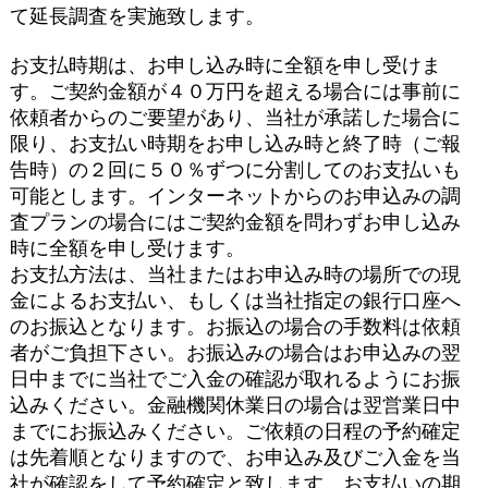
て延長調査を実施致します。
お支払時期は、お申し込み時に全額を申し受けま
す。ご契約金額が４０万円を超える場合には事前に
依頼者からのご要望があり、当社が承諾した場合に
限り、お支払い時期をお申し込み時と終了時（ご報
告時）の２回に５０％ずつに分割してのお支払いも
可能とします。インターネットからのお申込みの調
査プランの場合にはご契約金額を問わずお申し込み
時に全額を申し受けます。
お支払方法は、当社またはお申込み時の場所での現
金によるお支払い、もしくは当社指定の銀行口座へ
のお振込となります。お振込の場合の手数料は依頼
者がご負担下さい。お振込みの場合はお申込みの翌
日中までに当社でご入金の確認が取れるようにお振
込みください。金融機関休業日の場合は翌営業日中
までにお振込みください。ご依頼の日程の予約確定
は先着順となりますので、お申込み及びご入金を当
社が確認をして予約確定と致します。お支払いの期