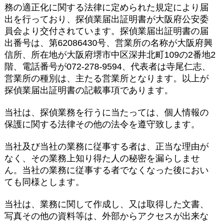
務の適正化に関する法律に定められた規定により届
出を行っており、探偵業届出証明書が大阪府公安委
員会より交付されています。探偵業届出証明書の届
出番号は、第62086430号、営業所の名称が大阪府興
信所、所在地が大阪府堺市中区深井北町109の2番地2
階、電話番号が072-278-9594、代表者は寺尾仁志、
営業所の種別は、主たる営業所となります。以上が
探偵業届出証明書の記載事項であります。
当社は、探偵業務を行うに当たっては、個人情報の
保護に関する法律その他の法令を遵守致します。
当社及び当社の業務に従事する者は、正当な理由が
なく、その業務上知り得た人の秘密を漏らしませ
ん。当社の業務に従事する者でなくなった後におい
ても同様とします。
当社は、業務に関して作成し、又は取得した文書、
写真その他の資料等は、外部からアクセスが出来な