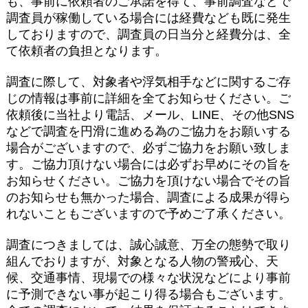
も、事前に依頼者のご承諾を得て、事前調査などで
調査員が稼働している場合には経費なども既に発生
しておりますので、調査員の日当分と経費分は、全
て依頼者の負担となります。
調査に際して、対象者や浮気相手などに関するご存
じの情報は事前に詳細を全てお知らせください。ご
依頼後に当社より電話、メール、LINE、その他SNS
などで調査を円滑に進める為のご協力をお願いする
場合がございますので、必ずご協力をお願い致しま
す。ご協力頂けない場合には必ずお早めにその旨を
お知らせください。ご協力を頂けない場合でその旨
のお知らせも無かった場合、調査による成果が得ら
れないこともございますので予めご了承ください。
調査につきましては、誠心誠意、万全の態勢で取り
組んでおりますが、対象となる人物の警戒心、天
候、交通事情、現場での様々な状況などにより事前
に予測できない事が起こり得る場合もございます。