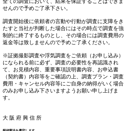
全ての調査において、結果を保証することはできま
せんので予めご了承下さい。
調査開始後に依頼者の言動や行動が調査に支障をき
たすと当社が判断した場合にはその時点で調査を強
制的に終了するものとし、その場合には調査費用の
返金等は致しませんので予めご了承ください。
※証拠撮影調査や浮気調査をご依頼（お申し込み）
になられる前に必ず、調査の必要性を再認識され
て、お見積内容、重要事項説明書内容、お申込書
（契約書）内容等をご確認の上、調査プラン・調査
費用・キャンセル内容等にご自身の納得がいく場合
のみお申し込み下さいますようお願い申し上げま
す。
大 阪 府 興 信 所
探偵業法を遵守します