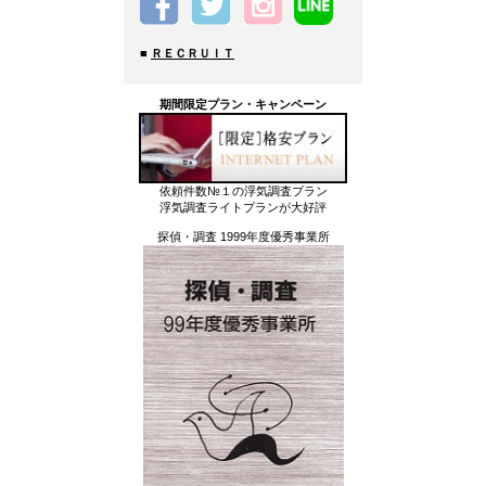
■
ＲＥＣＲＵＩＴ
期間限定プラン・キャンペーン
依頼件数№１の浮気調査プラン
浮気調査ライトプランが大好評
探偵・調査 1999年度優秀事業所