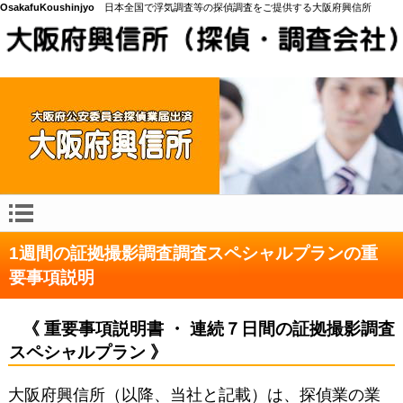
OsakafuKoushinjyo
日本全国で浮気調査等の探偵調査をご提供する大阪府興信所
1週間の証拠撮影調査調査スペシャルプランの重
要事項説明
《 重要事項説明書 ・ 連続７日間の証拠撮影調査
スペシャルプラン 》
大阪府興信所（以降、当社と記載）は、探偵業の業