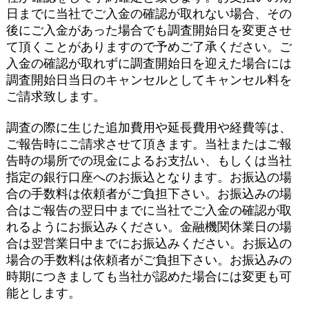
日までに当社でご入金の確認が取れない場合、その
後にご入金があった場合でも調査開始日を変更させ
て頂くことがありますので予めご了承ください。ご
入金の確認が取れずに調査開始日を迎えた場合には
調査開始日当日のキャンセルとしてキャンセル料を
ご請求致します。
調査の際に生じた追加費用や延長費用や経費等は、
ご報告時にご請求させて頂きます。当社またはご報
告時の場所での現金によるお支払い、もしくは当社
指定の銀行口座へのお振込となります。お振込の場
合の手数料は依頼者がご負担下さい。お振込みの場
合はご報告の翌日中までに当社でご入金の確認が取
れるようにお振込みください。金融機関休業日の場
合は翌営業日中までにお振込みください。お振込の
場合の手数料は依頼者がご負担下さい。お振込みの
時期につきましても当社が認めた場合には変更も可
能とします。