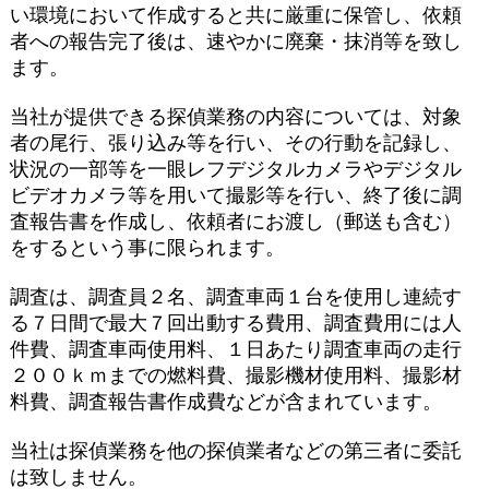
い環境において作成すると共に厳重に保管し、依頼
者への報告完了後は、速やかに廃棄・抹消等を致し
ます。
当社が提供できる探偵業務の内容については、対象
者の尾行、張り込み等を行い、その行動を記録し、
状況の一部等を一眼レフデジタルカメラやデジタル
ビデオカメラ等を用いて撮影等を行い、終了後に調
査報告書を作成し、依頼者にお渡し（郵送も含む）
をするという事に限られます。
調査は、調査員２名、調査車両１台を使用し連続す
る７日間で最大７回出動する費用、調査費用には人
件費、調査車両使用料、１日あたり調査車両の走行
２００ｋｍまでの燃料費、撮影機材使用料、撮影材
料費、調査報告書作成費などが含まれています。
当社は探偵業務を他の探偵業者などの第三者に委託
は致しません。