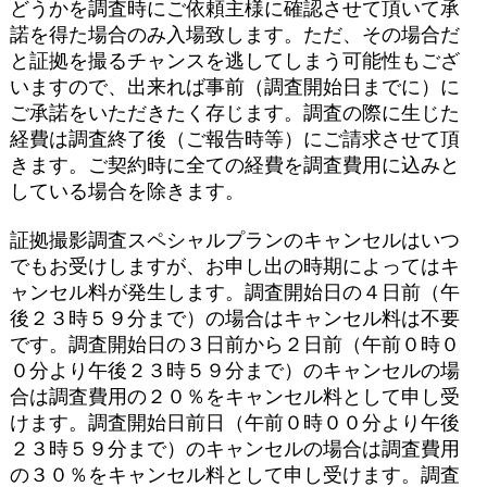
どうかを調査時にご依頼主様に確認させて頂いて承
諾を得た場合のみ入場致します。ただ、その場合だ
と証拠を撮るチャンスを逃してしまう可能性もござ
いますので、出来れば事前（調査開始日までに）に
ご承諾をいただきたく存じます。調査の際に生じた
経費は調査終了後（ご報告時等）にご請求させて頂
きます。ご契約時に全ての経費を調査費用に込みと
している場合を除きます。
証拠撮影調査スペシャルプランのキャンセルはいつ
でもお受けしますが、お申し出の時期によってはキ
ャンセル料が発生します。調査開始日の４日前（午
後２３時５９分まで）の場合はキャンセル料は不要
です。調査開始日の３日前から２日前（午前０時０
０分より午後２３時５９分まで）のキャンセルの場
合は調査費用の２０％をキャンセル料として申し受
けます。調査開始日前日（午前０時００分より午後
２３時５９分まで）のキャンセルの場合は調査費用
の３０％をキャンセル料として申し受けます。調査