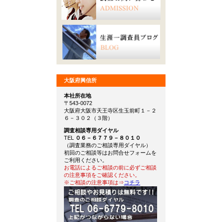
大阪府興信所
本社所在地
〒543-0072
大阪府大阪市天王寺区生玉前町１－２
６－３０２（３階）
調査相談専用ダイヤル
TEL
０６－６７７９－８０１０
（調査業務のご相談専用ダイヤル）
初回のご相談等はお問合せフォームを
ご利用ください。
お電話によるご相談の前に必ずご相談
の注意事項をご確認ください。
※ご相談の注意事項は⇒
コチラ