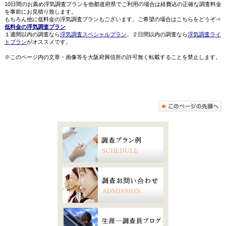
10日間のお薦め浮気調査プランを他都道府県でご利用の場合は経費込の正確な調査料金
を事前にお見積り致します。
もちろん他に低料金の浮気調査プランもございます。ご希望の場合はこちらをどうぞ⇒
低料金の浮気調査プラン
１週間以内の調査なら
浮気調査スペシャルプラン
。２日間以内の調査なら
浮気調査ライ
トプラン
がオススメです。
※このページ内の文章・画像等を大阪府興信所の許可無く転載することを禁止します。