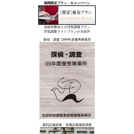
期間限定プラン・キャンペーン
依頼件数№１の浮気調査プラン
浮気調査ライトプランが大好評
探偵・調査 1999年度優秀事業所
裁判証拠収集・各種証拠撮影調査