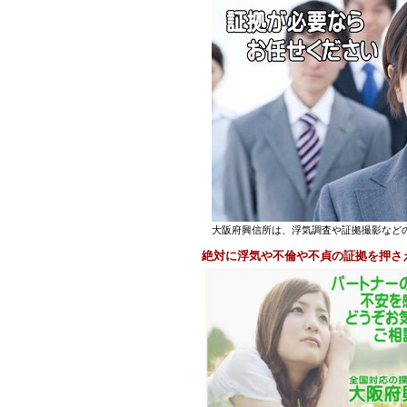
大阪府興信所は、浮気調査や証拠撮影などの
絶対に浮気や不倫や不貞の証拠を押さ