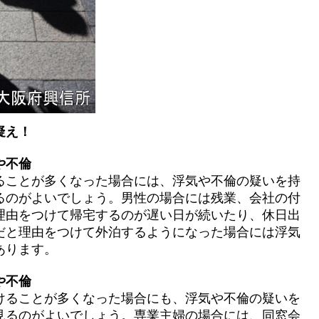
疑え！
や不倫
ることが多くなった場合には、浮気や不倫の疑いを持
るのがよいでしょう。男性の場合には残業、会社の付
理由をつけて帰宅するのが遅い日が続いたり、休日出
だと理由をつけて外泊するようになった場合には浮気
あります。
や不倫
けることが多くなった場合にも、浮気や不倫の疑いを
見るのがよいでしょう。専業主婦の場合には、同窓会