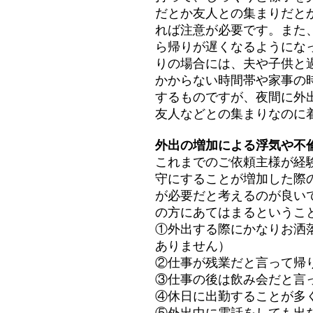
だとか友人との集まりだと
れば注意が必要です。また
ら帰りが遅くなるようにな
りの場合には、夫や子供と
かからない時間帯や家事の
するものですが、夜間に外
友人などとの集まりなのに
外出の増加による浮気や不
これまでのご依頼主様が経
守にすることが増加した際
が必要だと考えるのが良い
の方にあてはまるというこ
①外出する際にかなりお洒
ありません）
②仕事が残業だと言って帰
③仕事の後は飲み会だと言
④休日に出勤することが多
⑤外出中に電話をしても出