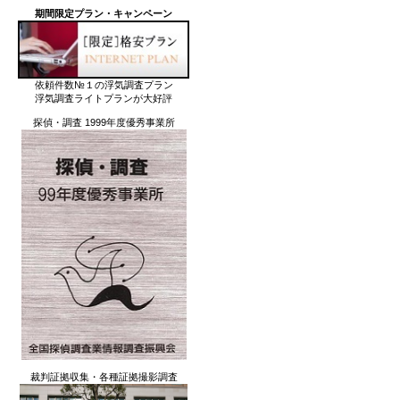
期間限定プラン・キャンペーン
依頼件数№１の浮気調査プラン
浮気調査ライトプランが大好評
探偵・調査 1999年度優秀事業所
裁判証拠収集・各種証拠撮影調査