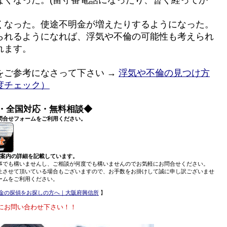
くなった。使途不明金が増えたりするようになった。
られるようになれば、浮気や不倫の可能性も考えられ
れます。
をご参考になさって下さい →
浮気や不倫の見つけ方
度チェック）
・全国対応・無料相談◆
問合せフォームをご利用ください。
ご案内の詳細を記載しています。
事でも構いませんし、ご相談が何度でも構いませんのでお気軽にお問合せください。
止させて頂いている場合もございますので、お手数をお掛けして誠に申し訳ございませ
ームをご利用ください。
金の探偵をお探しの方へ｜大阪府興信所
】
にお問い合わせ下さい！！