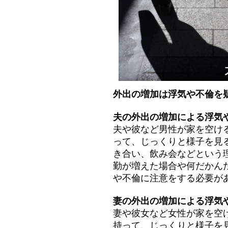
外出の増加は浮気や不倫を
夫の外出の増加による浮気
夫や彼など男性が家を空け
って、じっくりと様子を見
き合い、飲み会などという
勤が増えた場合や何だかん
や不倫に注意をする必要が
妻の外出の増加による浮気
妻や彼女など女性が家を空
持って、じっくりと様子を