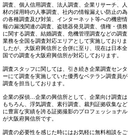
調査、個人信用調査、法人調査、企業リサーチ、人
材の採用時の人事調査、社内の情報漏えい防止の為
の各種調査及び対策、インターネット等への機密情
報の漏洩関連の調査、盗聴器発見調査、債権・債務
に関する調査、結婚調査、危機管理調査などの調査
業務を全国を調査対応エリアとして実施しておりま
したが、大阪府興信所と合併に至り、現在は日本全
国での調査を大阪府興信所が対応しております。
調査スタッフに関しては、引き続き企業調査センタ
ーにて調査を実施していた優秀なベテラン調査員が
調査を担当しております。
企業の探偵…企業の興信所として、企業向け調査は
もちろん、浮気調査、素行調査、裁判証拠収集など
に豊富な実績を誇る証拠撮影のプロフェッショナル
が大阪府興信所です。
調査の必要性を感じた時にはお気軽に無料相談をご