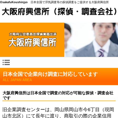
OsakafuKoushinjyo
日本全国で浮気調査等の探偵調査をご提供する大阪府興信所
日本全国で企業向け調査に対応しています
ALL JAPAN AREA
大阪府興信所は日本全国で調査の対応が可能な探偵・調査会社
です
旧企業調査センターは、岡山県岡山市今6丁目（現岡
山市北区）にて長年に渡り、商取引の際の企業信用