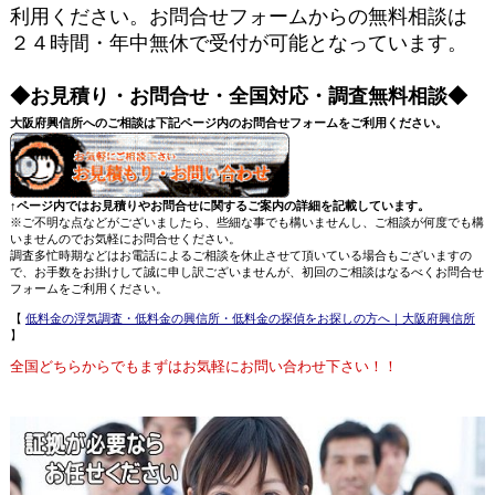
利用ください。お問合せフォームからの無料相談は
２４時間・年中無休で受付が可能となっています。
◆お見積り・お問合せ・全国対応・調査無料相談◆
大阪府興信所へのご相談は下記ページ内のお問合せフォームをご利用ください。
↑ページ内ではお見積りやお問合せに関するご案内の詳細を記載しています。
※ご不明な点などがございましたら、些細な事でも構いませんし、ご相談が何度でも構
いませんのでお気軽にお問合せください。
調査多忙時期などはお電話によるご相談を休止させて頂いている場合もございますの
で、お手数をお掛けして誠に申し訳ございませんが、初回のご相談はなるべくお問合せ
フォームをご利用ください。
【
低料金の浮気調査・低料金の興信所・低料金の探偵をお探しの方へ｜大阪府興信所
】
全国どちらからでもまずはお気軽にお問い合わせ下さい！！