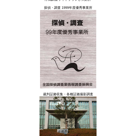
探偵・調査 1999年度優秀事業所
裁判証拠収集・各種証拠撮影調査