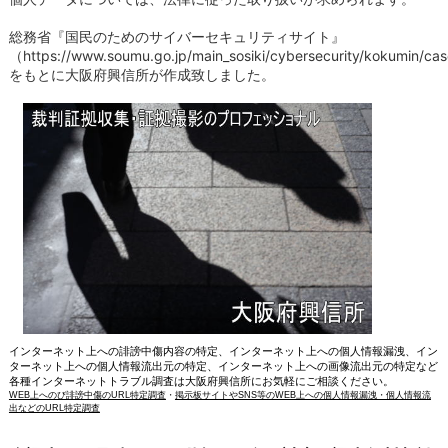
総務省『国民のためのサイバーセキュリティサイト』
（
https://www.soumu.go.jp/main_sosiki/cybersecurity/kokumin/ca
をもとに大阪府興信所が作成致しました。
インターネット上への誹謗中傷内容の特定、インターネット上への個人情報漏洩、イン
ターネット上への個人情報流出元の特定、インターネット上への画像流出元の特定など
各種インターネットトラブル調査は大阪府興信所にお気軽にご相談ください。
WEB上へのび誹謗中傷のURL特定調査
・
掲示板サイトやSNS等のWEB上への個人情報漏洩・個人情報流
出などのURL特定調査