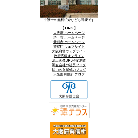
弁護士の無料紹介なども可能です
【 LINK 】
大阪府 ホームページ
堺 市 ホームページ
裁判所 ホームページ
警察庁 ウェブサイト
大阪府警ウェブサイト
政府広報オンライン
流出画像URL特定調査
調査会社の社長ブログ
岡山の女探偵のブログ
大阪府興信所 ブログ