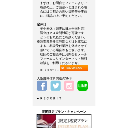
まずは、お問合せフォームよりご
相談の上、ご面談へと進まれる場
合にはご都合の良い日時等を事前
にご確認の上ご予約ください。
定休日
年中無休（調査は日本全国対応）
調査は２４時間対応が可能です
どうぞお気軽にご相談ください。
※調査業務多忙時期などはお電話に
よるご相談受付業務を休止させて
頂いている場合等もございます。
初回のご相談等はお問合せメール
フォームよりインターネット無料
相談をご利用くださいませ。
詳しくは コチラ⇒
大阪府興信所関連のSNS
■
ＲＥＣＲＵＩＴ
期間限定プラン・キャンペーン