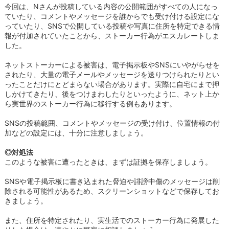
今回は、Nさんが投稿している内容の公開範囲がすべての人になっ
ていたり、コメントやメッセージを誰からでも受け付ける設定にな
っていたり、SNSで公開している投稿や写真に住所を特定できる情
報が付加されていたことから、ストーカー行為がエスカレートしま
した。
ネットストーカーによる被害は、電子掲示板やSNSにいやがらせを
されたり、大量の電子メールやメッセージを送りつけられたりとい
ったことだけにとどまらない場合があります。実際に自宅にまで押
しかけてきたり、後をつけまわしたりといったように、ネット上か
ら実世界のストーカー行為に移行する例もあります。
SNSの投稿範囲、コメントやメッセージの受け付け、位置情報の付
加などの設定には、十分に注意しましょう。
◎対処法
このような被害に遭ったときは、まずは証拠を保存しましょう。
SNSや電子掲示板に書き込まれた脅迫や誹謗中傷のメッセージは削
除される可能性があるため、スクリーンショットなどで保存してお
きましょう。
また、住所を特定されたり、実生活でのストーカー行為に発展した