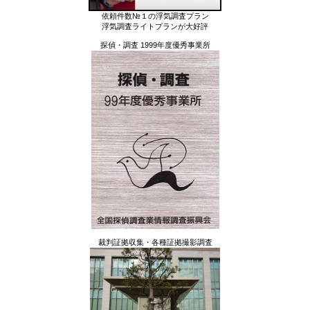
依頼件数№１の浮気調査プラン
浮気調査ライトプランが大好評
探偵・調査 1999年度優秀事業所
裁判証拠収集・各種証拠撮影調査