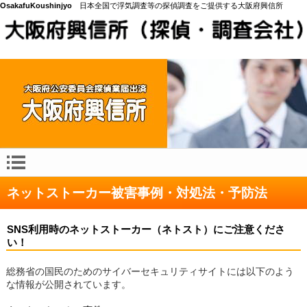
OsakafuKoushinjyo
日本全国で浮気調査等の探偵調査をご提供する大阪府興信所
ネットストーカー被害事例・対処法・予防法
SNS利用時のネットストーカー（ネトスト）にご注意くださ
い！
総務省の国民のためのサイバーセキュリティサイトには以下のよう
な情報が公開されています。