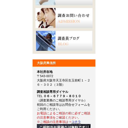
大阪府興信所
本社所在地
〒543-0072
大阪府大阪市天王寺区生玉前町１－２
６－３０２（３階）
調査相談専用ダイヤル
TEL
０６－６７７９－８０１０
（調査業務のご相談専用ダイヤル）
初回のご相談等はお問合せフォームを
ご利用ください。
お電話によるご相談の前に必ずご相談
の注意事項をご確認ください。
※ご相談の注意事項は⇒
コチラ