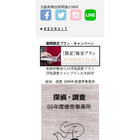
大阪府興信所関連のSNS
■
ＲＥＣＲＵＩＴ
期間限定プラン・キャンペーン
依頼件数№１の浮気調査プラン
浮気調査ライトプランが大好評
探偵・調査 1999年度優秀事業所