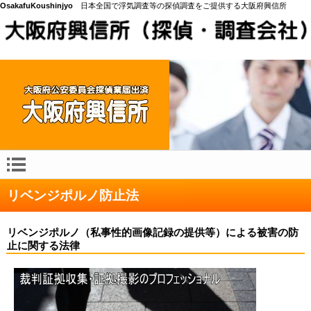
OsakafuKoushinjyo
日本全国で浮気調査等の探偵調査をご提供する大阪府興信所
リベンジポルノ防止法
リベンジポルノ（私事性的画像記録の提供等）による被害の防
止に関する法律