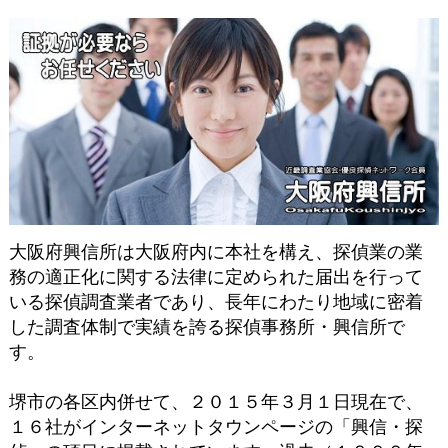
大阪府興信所は大阪府内に本社を構え、探偵業の業
務の適正化に関する法律に定められた届出を行って
いる探偵調査業者であり、長年にわたり地域に密着
した調査体制で実績を誇る探偵事務所・興信所で
す。
堺市の各区内併せて、２０１５年３月１日現在で、
１６社がインターネットタウンページの「興信・探