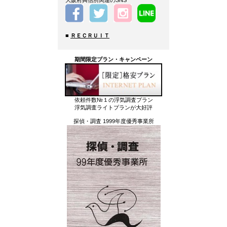
■
ＲＥＣＲＵＩＴ
期間限定プラン・キャンペーン
依頼件数№１の浮気調査プラン
浮気調査ライトプランが大好評
探偵・調査 1999年度優秀事業所