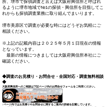
所、堺市で探偵調査と言えば大阪府興信所と呼ばれ
るように堺市地域で№1の探偵・興信所を目指してこ
れからも探偵調査業務に取り組んでまいります。
堺市美原区で調査が必要な時にはどうぞお気軽にご
相談ください。
※上記の記載内容は２０２５年５月１日現在の情報
となっています。
最新の情報につきましては大阪府興信所本社にご
確認ください。
◆調査のお見積り・お問合せ・全国対応・調査無料相談
◆
大阪府興信所へのご相談は下記ページ内のお問合せフォームをご利用ください。
↑ページ内ではお見積りやお問合せに関するご案内の詳細を記載しています。