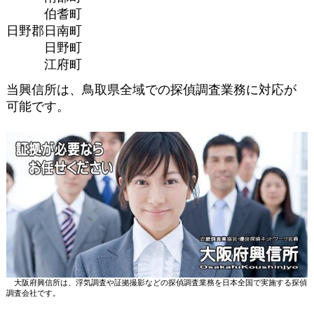
伯耆町
日野郡日南町
日野町
江府町
当興信所は、鳥取県全域での探偵調査業務に対応が
可能です。
大阪府興信所は、浮気調査や証拠撮影などの探偵調査業務を日本全国で実施する探偵
調査会社です。