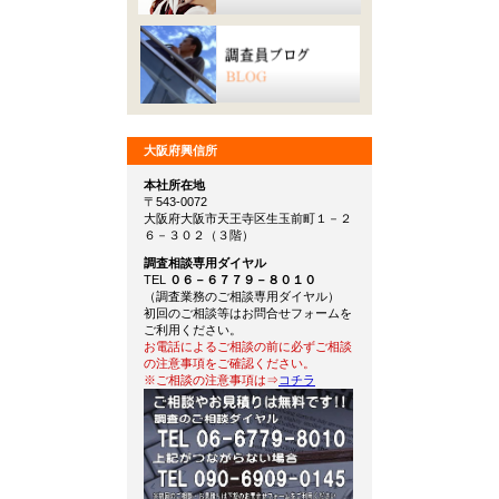
大阪府興信所
本社所在地
〒543-0072
大阪府大阪市天王寺区生玉前町１－２
６－３０２（３階）
調査相談専用ダイヤル
TEL
０６－６７７９－８０１０
（調査業務のご相談専用ダイヤル）
初回のご相談等はお問合せフォームを
ご利用ください。
お電話によるご相談の前に必ずご相談
の注意事項をご確認ください。
※ご相談の注意事項は⇒
コチラ