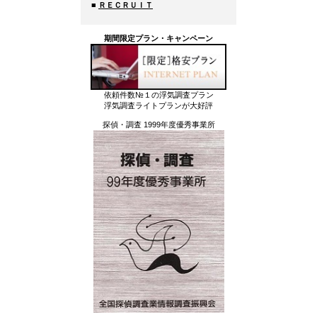
■
ＲＥＣＲＵＩＴ
期間限定プラン・キャンペーン
依頼件数№１の浮気調査プラン
浮気調査ライトプランが大好評
探偵・調査 1999年度優秀事業所