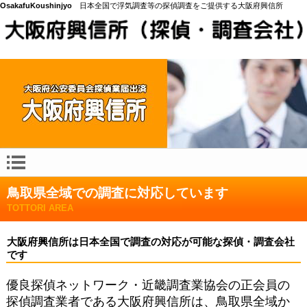
OsakafuKoushinjyo
日本全国で浮気調査等の探偵調査をご提供する大阪府興信所
鳥取県全域での調査に対応しています
TOTTORI AREA
大阪府興信所は日本全国で調査の対応が可能な探偵・調査会社
です
優良探偵ネットワーク・近畿調査業協会の正会員の
探偵調査業者である大阪府興信所は、鳥取県全域か