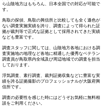
ら山陰地方はもちろん、日本全国での対応が可能で
す。
鳥取の探偵、鳥取の興信所と比較しても全く遜色が
ない調査実施実績を誇り、調査によって得られた証
拠が裁判等で正式な証拠として採用されてきた実績
なども豊富です。
調査スタッフに関しては、山陰地方各地における調
査実施地の地理など各地に精通した優秀なベテラン
調査員が鳥取県内全域及び周辺地域での調査を担当
しております。
浮気調査、素行調査、裁判証拠収集などに豊富な実
績を誇る証拠撮影のプロフェッショナルが大阪府興
信所です。
調査の必要性を感じた時にはどうぞお気軽に無料相
談をご利用ください。