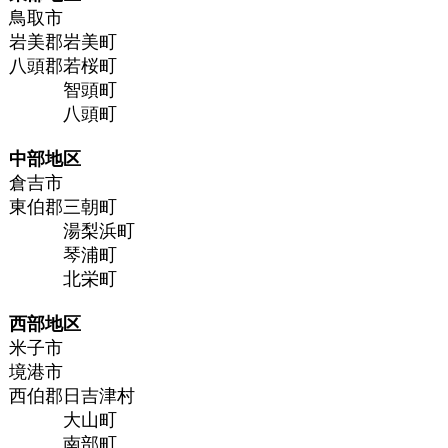
鳥取市
岩美郡岩美町
八頭郡若桜町
智頭町
八頭町
中部地区
倉吉市
東伯郡三朝町
湯梨浜町
琴浦町
北栄町
西部地区
米子市
境港市
西伯郡日吉津村
大山町
南部町