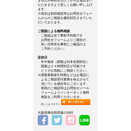
ませんが時間を空けてからお電話をい
ただきますよう宜しくお願い申し上げ
ます。
※現在は初回相談等はお問合せフォー
ムからのご相談を優先対応させていた
だいております。
ご面談による無料相談
ご面談は全て事前予約制です
お問合せフォームよりご都合の
良い日時等を事前にご確認の上
ご予約ください。
定休日
年中無休（調査は日本全国対応）
調査は２４時間対応が可能です
どうぞお気軽にご相談ください。
※調査業務多忙時期などはお電話に
よるご相談受付業務を休止させて
頂いている場合等もございます。
初回のご相談等はお問合せメール
フォームよりインターネット無料
相談をご利用くださいませ。
詳しくは コチラ⇒
大阪府興信所関連のSNS