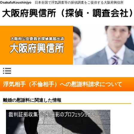
OsakafuKoushinjyo
日本全国で浮気調査等の探偵調査をご提供する大阪府興信所
浮気相手（不倫相手）への慰謝料請求について
離婚の慰謝料に関連した情報