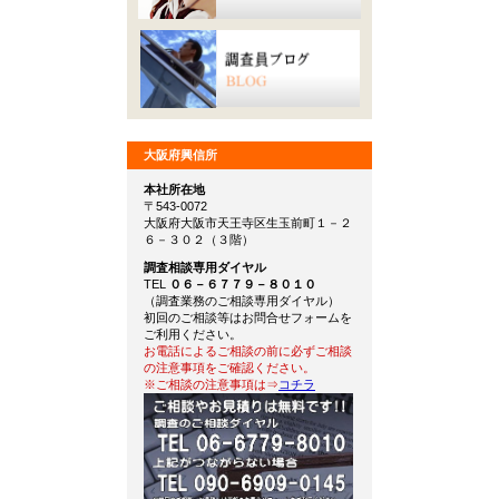
大阪府興信所
本社所在地
〒543-0072
大阪府大阪市天王寺区生玉前町１－２
６－３０２（３階）
調査相談専用ダイヤル
TEL
０６－６７７９－８０１０
（調査業務のご相談専用ダイヤル）
初回のご相談等はお問合せフォームを
ご利用ください。
お電話によるご相談の前に必ずご相談
の注意事項をご確認ください。
※ご相談の注意事項は⇒
コチラ