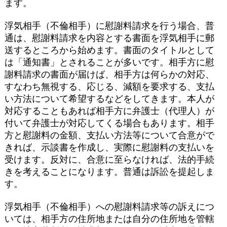
ます。
浮気相手（不倫相手）に慰謝料請求を行う場合、普
通は、慰謝料請求を内容とする書面を浮気相手に郵
送するところから始めます。書面のタイトルとして
は「通知書」とされることが多いです。相手方に慰
謝料請求の書面が届けば、相手方は何らかの対応、
すなわち無視する、応じる、減額を要求する、支払
い方法について希望するなどをしてきます。本人が
対応することもあれば相手方に弁護士（代理人）が
付いて弁護士が対応してくる場合もあります。相手
方と慰謝料の金額、支払い方法等について合意がで
きれば、示談書を作成し、実際に慰謝料の支払いを
受けます。反対に、合意に至らなければ、法的手続
きを考えることになります。普通は訴訟を提起しま
す。
浮気相手（不倫相手）への慰謝料請求等の訴えにつ
いては、相手方の住所地または自分の住所地を管轄