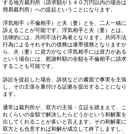
する地方裁判所（請求額が１４０万円以内の場合は
簡易裁判所）への提起ということになります。
浮気相手（不倫相手）と夫（妻）とを、二人一緒に
訴えることが可能です。浮気相手と夫（妻）とは、
法律的には、共同不法行為者となります。共同不法
行為によるそれぞれの債務は連帯債務となりますか
ら、夫（妻）に資力がなく浮気相手には資力がある
という場合には、慰謝料額の全額を不倫相手に請求
することも可能です。
訴訟を提起した場合、訴状などの書面で事実を主張
し、その主張を裏付ける証拠を提出することになり
ます。
通常は裁判所が、双方の主張・立証を踏まえて、こ
れくらいの金額で解決したらどうかという和解案を
出してくれることが多いと言えます。その和解案に
双方とも合意すれば和解が成立して終了しますし、