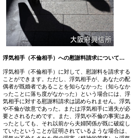
浮気相手（不倫相手）への慰謝料請求について…
浮気相手（不倫相手）に対して、慰謝料を請求する
ことができます。ただし、浮気相手が、あなたの配
偶者が既婚者であることを知らなかった（知らなか
ったことに落ち度がなかった）という場合には、浮
気相手に対する慰謝料請求は認められません。浮気
や不倫が故意であった。または浮気相手に過失が必
要とされるためです。また、浮気や不倫の事実はあ
ったとしても、それ以前から夫婦関係が既に破綻し
ていたということが証明されているような場合は、