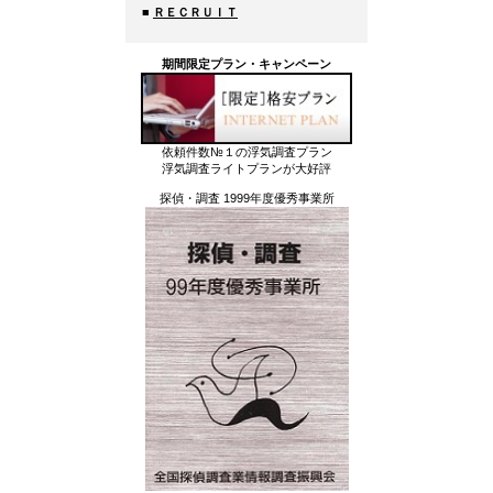
■
ＲＥＣＲＵＩＴ
期間限定プラン・キャンペーン
依頼件数№１の浮気調査プラン
浮気調査ライトプランが大好評
探偵・調査 1999年度優秀事業所