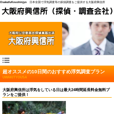
OsakafuKoushinjyo
日本全国で浮気調査等の探偵調査をご提供する大阪府興信所
超オススメの10日間のおすすめ浮気調査プラン
UWAKITYOUSA
大阪府興信所は浮気をしている日は最大24時間延長料金無料プ
ランをご提供！