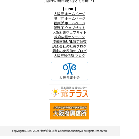
弁護士の無料紹介なども可能です
【 LINK 】
大阪府 ホームページ
堺 市 ホームページ
裁判所 ホームページ
警察庁 ウェブサイト
大阪府警ウェブサイト
政府広報オンライン
流出画像URL特定調査
調査会社の社長ブログ
岡山の女探偵のブログ
大阪府興信所 ブログ
copyright©1998-2026 大阪府興信所 OsakafuKoushinjyo all rights reserved.