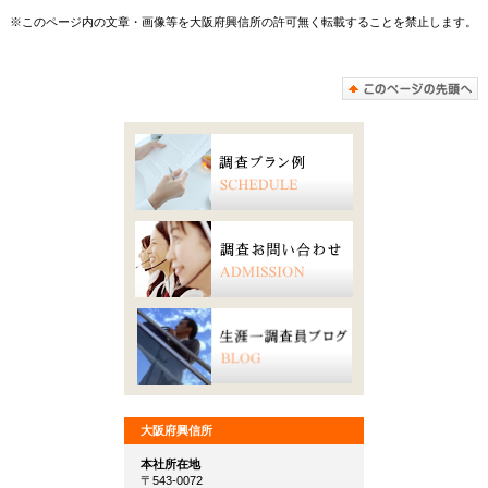
※このページ内の文章・画像等を大阪府興信所の許可無く転載することを禁止します。
大阪府興信所
本社所在地
〒543-0072