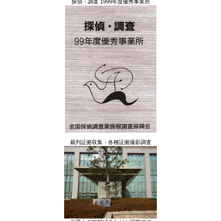
探偵・調査 1999年度優秀事業所
裁判証拠収集・各種証拠撮影調査