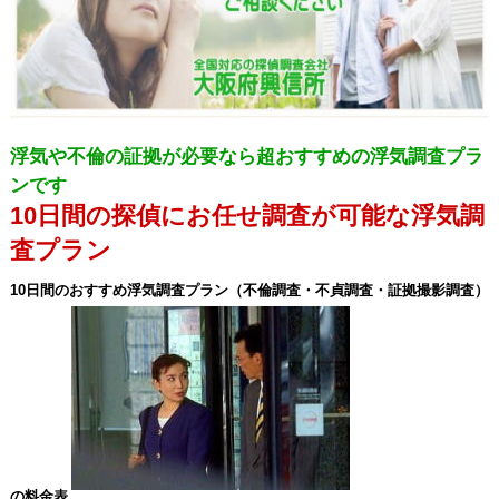
浮気や不倫の証拠が必要なら超おすすめの浮気調査プラ
ンです
10日間の探偵にお任せ調査が可能な浮気調
査プラン
10日間のおすすめ浮気調査プラン（不倫調査・不貞調査・証拠撮影調査）
の料金表