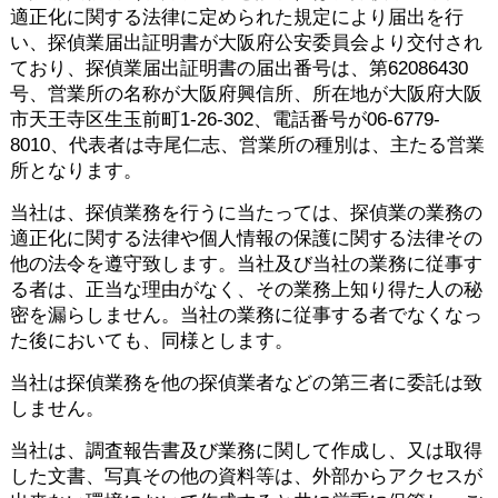
適正化に関する法律に定められた規定により届出を行
い、探偵業届出証明書が大阪府公安委員会より交付され
ており、探偵業届出証明書の届出番号は、第62086430
号、営業所の名称が大阪府興信所、所在地が大阪府大阪
市天王寺区生玉前町1-26-302、電話番号が06-6779-
8010、代表者は寺尾仁志、営業所の種別は、主たる営業
所となります。
当社は、探偵業務を行うに当たっては、探偵業の業務の
適正化に関する法律や個人情報の保護に関する法律その
他の法令を遵守致します。当社及び当社の業務に従事す
る者は、正当な理由がなく、その業務上知り得た人の秘
密を漏らしません。当社の業務に従事する者でなくなっ
た後においても、同様とします。
当社は探偵業務を他の探偵業者などの第三者に委託は致
しません。
当社は、調査報告書及び業務に関して作成し、又は取得
した文書、写真その他の資料等は、外部からアクセスが