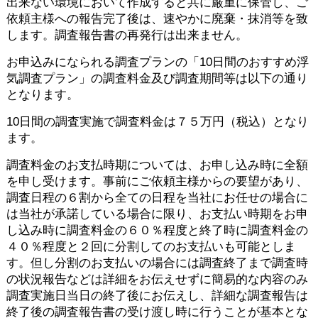
出来ない環境において作成すると共に厳重に保管し、ご
依頼主様への報告完了後は、速やかに廃棄・抹消等を致
します。調査報告書の再発行は出来ません。
お申込みになられる調査プランの「10日間のおすすめ浮
気調査プラン」の調査料金及び調査期間等は以下の通り
となります。
10日間の調査実施で調査料金は７５万円（税込）となり
ます。
調査料金のお支払時期については、お申し込み時に全額
を申し受けます。事前にご依頼主様からの要望があり、
調査日程の６割から全ての日程を当社にお任せの場合に
は当社が承諾している場合に限り、お支払い時期をお申
し込み時に調査料金の６０％程度と終了時に調査料金の
４０％程度と２回に分割してのお支払いも可能としま
す。但し分割のお支払いの場合には調査終了まで調査時
の状況報告などは詳細をお伝えせずに簡易的な内容のみ
調査実施日当日の終了後にお伝えし、詳細な調査報告は
終了後の調査報告書の受け渡し時に行うことが基本とな