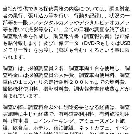
当社が提供できる探偵業務の内容については、調査対象
者の尾行、張り込み等を行い、行動を記録し、状況の一
部等を一眼レフデジタルカメラやデジタルビデオカメラ
等を用いて撮影等を行い、全ての日程の調査を終了後に
調査報告書を作成し、調査報告書（調査報告書には画像
も貼付致します）及び画像データ（DVD-RもしくはUSB
メモリー等）をお渡し（郵送も含む）するという事に限
られます。
調査には、探偵調査員２名、調査車両１台を使用し、調
査料金には探偵調査員の人件費、調査車両使用料、調査
車両の１日あたりの走行距離２００ｋｍまでの燃料費、
撮影機材使用料、撮影材料費、調査報告書作成費などが
含まれています。
調査の際に調査料金以外に別途必要となる経費は、調査
実施時に生じた経費で、有料道路利用料、有料施設利用
料（駐車場、コインパーキング、アミューズメント施
設、飲食店、ホテル、宿泊施設、ネットカフェ、イベン