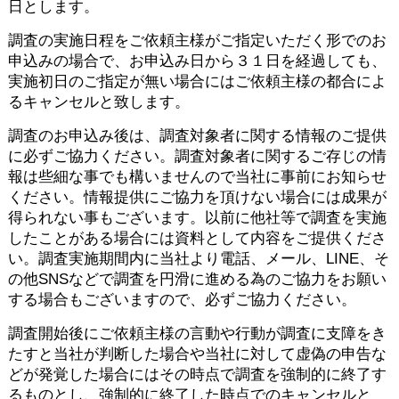
日とします。
調査の実施日程をご依頼主様がご指定いただく形でのお
申込みの場合で、お申込み日から３１日を経過しても、
実施初日のご指定が無い場合にはご依頼主様の都合によ
るキャンセルと致します。
調査のお申込み後は、調査対象者に関する情報のご提供
に必ずご協力ください。調査対象者に関するご存じの情
報は些細な事でも構いませんので当社に事前にお知らせ
ください。情報提供にご協力を頂けない場合には成果が
得られない事もございます。以前に他社等で調査を実施
したことがある場合には資料として内容をご提供くださ
い。調査実施期間内に当社より電話、メール、LINE、そ
の他SNSなどで調査を円滑に進める為のご協力をお願い
する場合もございますので、必ずご協力ください。
調査開始後にご依頼主様の言動や行動が調査に支障をき
たすと当社が判断した場合や当社に対して虚偽の申告な
どが発覚した場合にはその時点で調査を強制的に終了す
るものとし、強制的に終了した時点でのキャンセルと