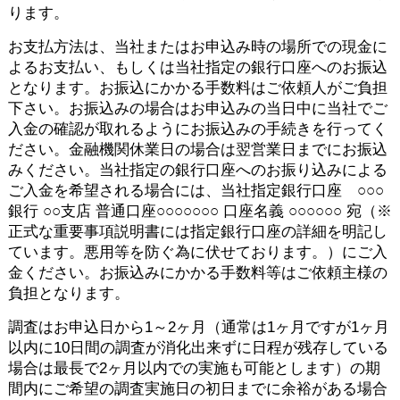
ります。
お支払方法は、当社またはお申込み時の場所での現金に
よるお支払い、もしくは当社指定の銀行口座へのお振込
となります。お振込にかかる手数料はご依頼人がご負担
下さい。お振込みの場合はお申込みの当日中に当社でご
入金の確認が取れるようにお振込みの手続きを行ってく
ださい。金融機関休業日の場合は翌営業日までにお振込
みください。当社指定の銀行口座へのお振り込みによる
ご入金を希望される場合には、当社指定銀行口座 ○○○
銀行 ○○支店 普通口座○○○○○○○ 口座名義 ○○○○○○ 宛（※
正式な重要事項説明書には指定銀行口座の詳細を明記し
ています。悪用等を防ぐ為に伏せております。）にご入
金ください。お振込みにかかる手数料等はご依頼主様の
負担となります。
調査はお申込日から1～2ヶ月（通常は1ヶ月ですが1ヶ月
以内に10日間の調査が消化出来ずに日程が残存している
場合は最長で2ヶ月以内での実施も可能とします）の期
間内にご希望の調査実施日の初日までに余裕がある場合