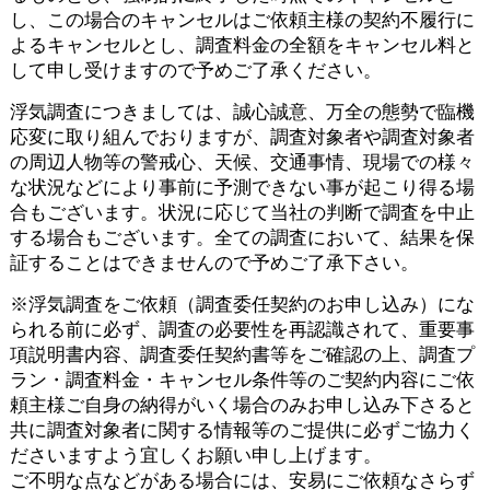
し、この場合のキャンセルはご依頼主様の契約不履行に
よるキャンセルとし、調査料金の全額をキャンセル料と
して申し受けますので予めご了承ください。
浮気調査につきましては、誠心誠意、万全の態勢で臨機
応変に取り組んでおりますが、調査対象者や調査対象者
の周辺人物等の警戒心、天候、交通事情、現場での様々
な状況などにより事前に予測できない事が起こり得る場
合もございます。状況に応じて当社の判断で調査を中止
する場合もございます。全ての調査において、結果を保
証することはできませんので予めご了承下さい。
※浮気調査をご依頼（調査委任契約のお申し込み）にな
られる前に必ず、調査の必要性を再認識されて、重要事
項説明書内容、調査委任契約書等をご確認の上、調査プ
ラン・調査料金・キャンセル条件等のご契約内容にご依
頼主様ご自身の納得がいく場合のみお申し込み下さると
共に調査対象者に関する情報等のご提供に必ずご協力く
ださいますよう宜しくお願い申し上げます。
ご不明な点などがある場合には、安易にご依頼なさらず