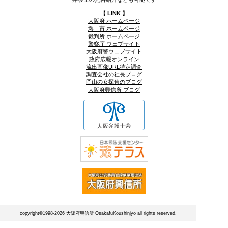
【 LINK 】
大阪府 ホームページ
堺 市 ホームページ
裁判所 ホームページ
警察庁 ウェブサイト
大阪府警ウェブサイト
政府広報オンライン
流出画像URL特定調査
調査会社の社長ブログ
岡山の女探偵のブログ
大阪府興信所 ブログ
copyright©1998-2026 大阪府興信所 OsakafuKoushinjyo all rights reserved.