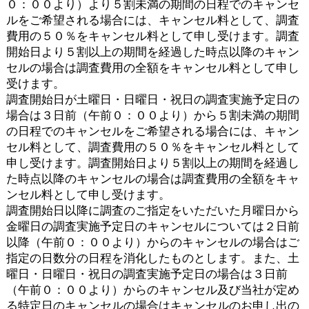
０：００より）より５割未満の期間の日程でのキャンセ
ルをご希望される場合には、キャンセル料として、調査
費用の５０％をキャンセル料として申し受けます。調査
開始日より５割以上の期間を経過した時点以降のキャン
セルの場合は調査費用の全額をキャンセル料として申し
受けます。
調査開始日が土曜日・日曜日・祝日の調査実施予定日の
場合は３日前（午前０：００より）から５割未満の期間
の日程でのキャンセルをご希望される場合には、キャン
セル料として、調査費用の５０％をキャンセル料として
申し受けます。調査開始日より５割以上の期間を経過し
た時点以降のキャンセルの場合は調査費用の全額をキャ
ンセル料として申し受けます。
調査開始日以降に調査のご指定をいただいた月曜日から
金曜日の調査実施予定日のキャンセルについては２日前
以降（午前０：００より）からのキャンセルの場合はご
指定の日数分の日程を消化したものとします。また、土
曜日・日曜日・祝日の調査実施予定日の場合は３日前
（午前０：００より）からのキャンセル及び当社が定め
る特定日のキャンセルの場合はキャンセルのお申し出の