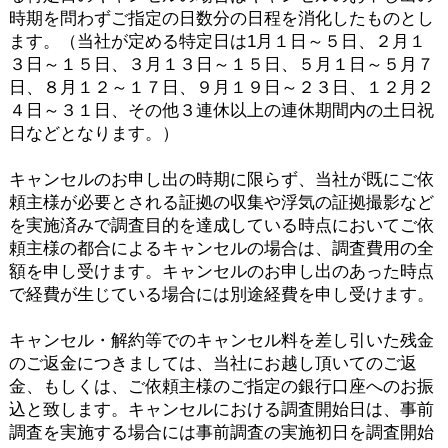
時期を問わずご指定の日数分の日程を消化したものとし
ます。（当社が定める特定日は1月１日～５日、２月１
３日～１５日、３月１３日～１５日、５月１日～５月７
日、８月１２～１７日、９月１９日～２３日、１２月２
４日～３１日、その他３連休以上の連休期間内の土日祝
日などとなります。）
キャンセルのお申し出の時期に限らず、当社が既にご依
頼主様が必要とされる証拠の収集や浮気の証拠撮影など
を実施済みで調査目的を達成している時点においてご依
頼主様の都合によるキャンセルの場合は、調査費用の全
額を申し受けます。キャンセルのお申し出のあった時点
で経費が生じている場合には別途経費を申し受けます。
キャンセル・解約等でのキャンセル料を差し引いた残金
のご返金につきましては、当社にお越し頂いてのご返
金、もしくは、ご依頼主様のご指定の銀行口座へのお振
込と致します。キャンセルにおける調査開始日は、事前
調査を実施する場合には事前調査の実施初日を調査開始