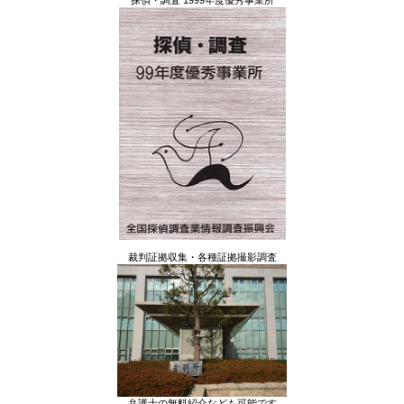
探偵・調査 1999年度優秀事業所
裁判証拠収集・各種証拠撮影調査
弁護士の無料紹介なども可能です