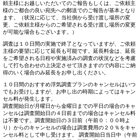
頼主様にお越しいただいてのご報告もしくは、ご依頼主
様のご都合の良い宛先への郵送でのご報告が基本となり
ます。（状況に応じて、当社側から受け渡し場所の変
更、ご依頼主様からのご希望される受け渡し場所の変更
が可能な場合もございます。）
調査は１０日間の実施で終了となっていますが、ご依頼
主様の要望に応じて延長も可能です。延長料金は、延長
をご希望される日程や実施済みの調査の状況などを考慮
して打ち合わせの上決定させて頂きますので内容にご納
得のいく場合のみ延長をお申し出ください。
１０日間のおすすめ浮気調査プランのキャンセルはいつ
でもお受けしますが、
お申し出の時期によってはキャン
セル料が発生します。
調査開始日が月曜日から金曜日までの平日の場合のキャ
ンセルは調査開始日の４日前までの場合はキャンセル料
は不要です。調査開始日の３日前（午前０：００時よ
り）からのキャンセルの場合は調査費用の２０％をキャ
ンセル料として申し受けます。 調査開始日当日中（午前