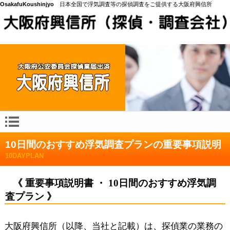
OsakafuKoushinjyo
日本全国で浮気調査等の探偵調査をご提供する大阪府興信所
10日間のおすすめ浮気調査プランの重要事項説明
10DAYPLAN
《 重要事項説明書 ・ 10日間のおすすめ浮気調
査プラン 》
大阪府興信所（以降、当社と記載）は、探偵業の業務の