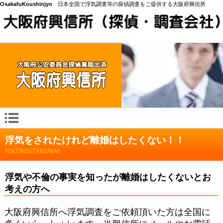
OsakafuKoushinjyo
日本全国で浮気調査等の探偵調査をご提供する大阪府興信所
浮気をされたけれど離婚はしたくない！！
RIKONSITAKUNAI
浮気や不倫の事実を知ったが離婚はしたくないとお
考えの方へ
大阪府興信所へ浮気調査をご依頼頂いた方は全国に