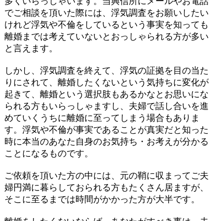
多くいらっしゃいます。当興信所にメールやお電話
でご相談を頂いた際には、浮気調査をお願いしたい
けれど浮気や不倫をしているという事実を知っても
離婚までは考えていないとおっしゃられる方が多い
と言えます。
しかし、浮気調査を終えて、浮気の証拠を目の当た
りにされて、離婚したくないという気持ちに変化が
起きて、離婚という選択肢もあるかなとお思いにな
られる方もいらっしゃますし、夫婦で話し合いを進
めていくうちに離婚に至ってしまう場合もありま
す。浮気や不倫が事実であることが真実だと知った
時に本当のあなた自身のお気持ち・お考えが分かる
ことになるものです。
ご依頼を頂いた方の中には、元の鞘に収まってご夫
婦円満に暮らしておられる方もたくさん居ますが、
そこに至るまでは時間がかかった方が大半です。