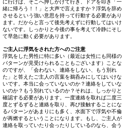
に行けば、そこへ押しかけて行き、ドアを叩き「一
緒に帰ろう！！」と大声で言えますか？浮気を辞め
させるという強い意思を持って行動する必要があり
ます。だからと言って後先考えずに行動してはいけ
ないです。しっかりと今後の事を考えて冷静にそし
て早急に動く必要があります。
ご主人に浮気をされた方へのご注意
浮気をした男性に特に多い（最近は女性にも同様の
パターンが見受けられることもございます）ことな
のですが、「会わない、連絡をしない、もう別れ
た」と答えたご主人の言葉を鵜呑みにしてはいけな
いです。本当に会っていないのか？連絡をしていな
いのか？もう別れているのか？それは、しっかりと
確認する必要があります。一度連絡を取れば二度三
度とずるずると連絡を取り、再び接触することにな
るパターンがあまりにも多く、水面下で浮気や不倫
が再燃するということになります。もし、ご主人が
連絡を取っていたり会ったりしているのなら、会う