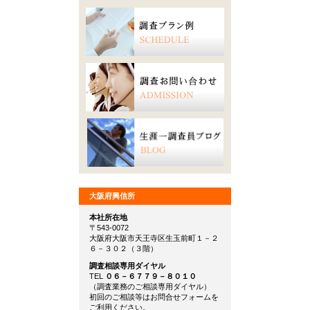
大阪府興信所
本社所在地
〒543-0072
大阪府大阪市天王寺区生玉前町１－２
６－３０２（３階）
調査相談専用ダイヤル
TEL
０６－６７７９－８０１０
（調査業務のご相談専用ダイヤル）
初回のご相談等はお問合せフォームを
ご利用ください。