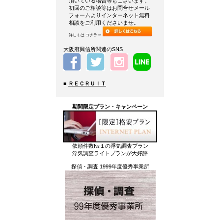
頂いている場合等もございます。
初回のご相談等はお問合せメール
フォームよりインターネット無料
相談をご利用くださいませ。
詳しくは コチラ⇒
大阪府興信所関連のSNS
■
ＲＥＣＲＵＩＴ
期間限定プラン・キャンペーン
依頼件数№１の浮気調査プラン
浮気調査ライトプランが大好評
探偵・調査 1999年度優秀事業所