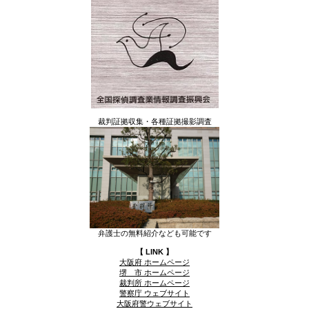
裁判証拠収集・各種証拠撮影調査
弁護士の無料紹介なども可能です
【 LINK 】
大阪府 ホームページ
堺 市 ホームページ
裁判所 ホームページ
警察庁 ウェブサイト
大阪府警ウェブサイト