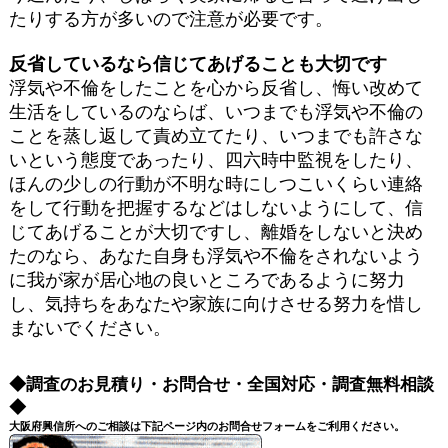
たりする方が多いので注意が必要です。
反省しているなら信じてあげることも大切です
浮気や不倫をしたことを心から反省し、悔い改めて
生活をしているのならば、いつまでも浮気や不倫の
ことを蒸し返して責め立てたり、いつまでも許さな
いという態度であったり、四六時中監視をしたり、
ほんの少しの行動が不明な時にしつこいくらい連絡
をして行動を把握するなどはしないようにして、信
じてあげることが大切ですし、離婚をしないと決め
たのなら、あなた自身も浮気や不倫をされないよう
に我が家が居心地の良いところであるように努力
し、気持ちをあなたや家族に向けさせる努力を惜し
まないでください。
◆調査のお見積り・お問合せ・全国対応・調査無料相談
◆
大阪府興信所へのご相談は下記ページ内のお問合せフォームをご利用ください。