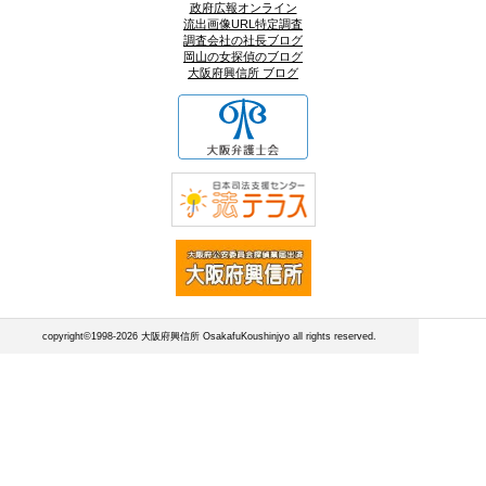
政府広報オンライン
流出画像URL特定調査
調査会社の社長ブログ
岡山の女探偵のブログ
大阪府興信所 ブログ
copyright©1998-2026 大阪府興信所 OsakafuKoushinjyo all rights reserved.