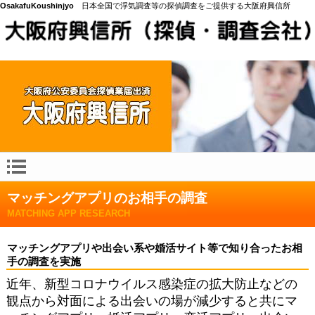
OsakafuKoushinjyo
日本全国で浮気調査等の探偵調査をご提供する大阪府興信所
マッチングアプリのお相手の調査
MATCHING APP RESEARCH
マッチングアプリや出会い系や婚活サイト等で知り合ったお相
手の調査を実施
近年、新型コロナウイルス感染症の拡大防止などの
観点から対面による出会いの場が減少すると共にマ