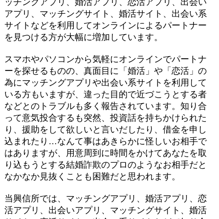
ッチングアプリ、婚活アプリ、恋活アプリ、出会い
アプリ、マッチングサイト、婚活サイト、出会い系
サイトなどを利用してオンラインによるパートナー
を見つける方が大幅に増加しています。
スマホやパソコンから気軽にオンラインでパートナ
ーを探せるものの、真面目に「婚活」や「恋活」の
為にマッチングアプリや出会い系サイトを利用して
いる方もいますが、違った目的で近づこうとする者
などとのトラブルも多く報告されています。知り合
って意気投合するも突然、投資話を持ちかけられた
り、援助をして欲しいと言いだしたり、借金を申し
込まれたり…なんて事はあきらかに怪しいお相手で
はありますが、用意周到に時間をかけてあなたを取
り込もうとする結婚詐欺のプロのようなお相手だと
なかなか見抜くことも困難だと思われます。
当興信所では、マッチングアプリ、婚活アプリ、恋
活アプリ、出会いアプリ、マッチングサイト、婚活