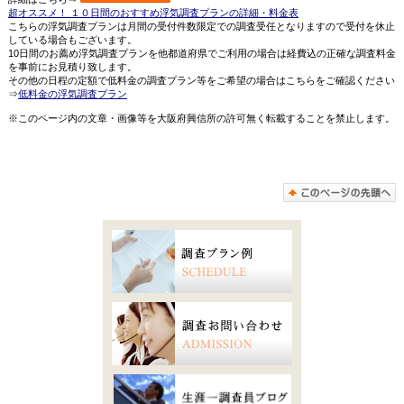
超オススメ！ １０日間のおすすめ浮気調査プランの詳細・料金表
こちらの浮気調査プランは月間の受付件数限定での調査受任となりますので受付を休止
している場合もございます。
10日間のお薦め浮気調査プランを他都道府県でご利用の場合は経費込の正確な調査料金
を事前にお見積り致します。
その他の日程の定額で低料金の調査プラン等をご希望の場合はこちらをご確認ください
⇒
低料金の浮気調査プラン
※このページ内の文章・画像等を大阪府興信所の許可無く転載することを禁止します。