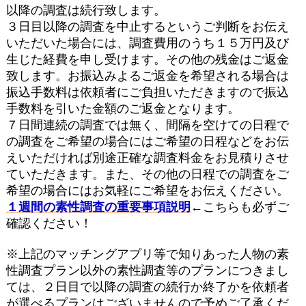
以降の調査は続行致します。
３日目以降の調査を中止するというご判断をお伝え
いただいた場合には、調査費用のうち１５万円及び
生じた経費を申し受けます。その他の残金はご返金
致します。お振込みよるご返金を希望される場合は
振込手数料は依頼者にご負担いただきますので振込
手数料を引いた金額のご返金となります。
７日間連続の調査では無く、間隔を空けての日程で
の調査をご希望の場合にはご希望の日程などをお伝
えいただければ別途正確な調査料金をお見積りさせ
ていただきます。また、その他の日程での調査をご
希望の場合にはお気軽にご希望をお伝えください。
１週間の素性調査の重要事項説明
←こちらも必ずご
確認ください！
※上記のマッチングアプリ等で知りあった人物の素
性調査プラン以外の素性調査等のプランにつきまし
ては、２日目で以降の調査の続行か終了かを依頼者
が選べるプランはございませんので予めご了承くだ