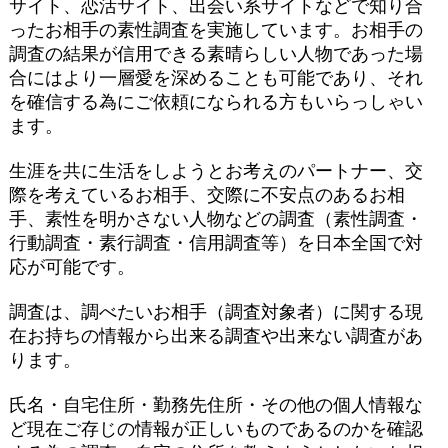
サイト、恋活サイト、出会い系サイトなどで知り合
ったお相手の素性調査を実施しています。お相手の
調査の結果が信用できる素晴らしい人物であった場
合にはより一層愛を深めることも可能であり、それ
を確信する為にご依頼になられる方もいらっしゃい
ます。
生涯を共に生活をしようとお考えのパートナー、交
際を考えているお相手、交際に不安点のあるお相
手、素性を明かさない人物などの調査（素性調査・
行動調査・素行調査・信用調査等）を日本全国で対
応が可能です。
調査は、調べたいお相手（調査対象者）に関する現
在お持ちの情報から出来る調査や出来ない調査があ
ります。
氏名・自宅住所・勤務先住所・その他の個人情報な
ど現在ご存じの情報が正しいものであるのかを確認