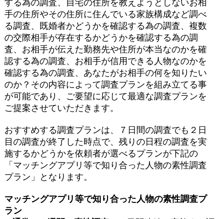
する為の調査、自宅の住所を教えようとしないお相
手の住所やその住所に住んでいる家族構成など調べ
る調査、既婚者かどうかを確認する為の調査、複数
の交際相手が存在するかどうかを確認する為の調
査、お相手が伝えた勤務先や住所が本当なのかを確
認する為の調査、お相手が信用できる人物なのかを
確認する為の調査、あなたがお相手の何を知りたい
のか？その内容によって調査プランを組み立てる事
が可能であり、ご要望に応じて最適な調査プランを
ご提案させていただきます。
おすすめする調査プランは、７日間の調査でも２日
目の調査が終了した時点で、残りの日程の調査を実
施するかどうかを依頼者が選べるプランが下記の
「マッチングアプリ等で知り合った人物の素性調査
プラン」となります。
マッチングアプリ等で知り合った人物の素性調査プ
ラン