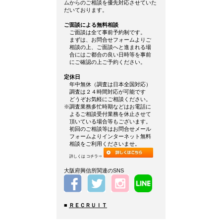
ムからのご相談を優先対応させていた
だいております。
ご面談による無料相談
ご面談は全て事前予約制です。
まずは、お問合せフォームよりご
相談の上、ご面談へと進まれる場
合にはご都合の良い日時等を事前
にご確認の上ご予約ください。
定休日
年中無休（調査は日本全国対応）
調査は２４時間対応が可能です
どうぞお気軽にご相談ください。
※調査業務多忙時期などはお電話に
よるご相談受付業務を休止させて
頂いている場合等もございます。
初回のご相談等はお問合せメール
フォームよりインターネット無料
相談をご利用くださいませ。
詳しくは コチラ⇒
大阪府興信所関連のSNS
■
ＲＥＣＲＵＩＴ