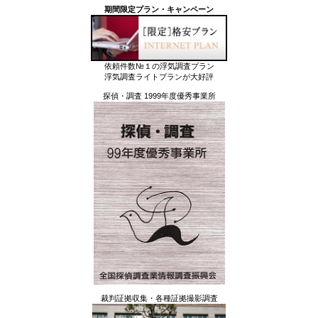
期間限定プラン・キャンペーン
依頼件数№１の浮気調査プラン
浮気調査ライトプランが大好評
探偵・調査 1999年度優秀事業所
裁判証拠収集・各種証拠撮影調査