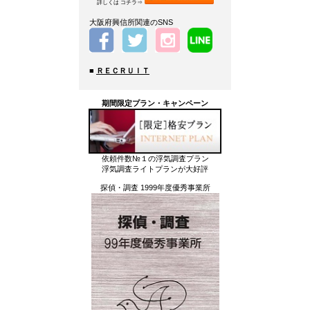
詳しくは コチラ⇒
大阪府興信所関連のSNS
■
ＲＥＣＲＵＩＴ
期間限定プラン・キャンペーン
依頼件数№１の浮気調査プラン
浮気調査ライトプランが大好評
探偵・調査 1999年度優秀事業所