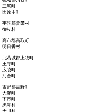
磯城郡川西町
三宅町
田原本町
宇陀郡曽爾村
御杖村
高市郡高取町
明日香村
北葛城郡上牧町
王寺町
広陵町
河合町
吉野郡吉野町
大淀町
下市町
黒滝村
天川村