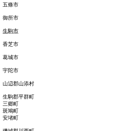
五條市
御所市
生駒市
香芝市
葛城市
宇陀市
山辺郡山添村
生駒郡平群町
三郷町
斑鳩町
安堵町