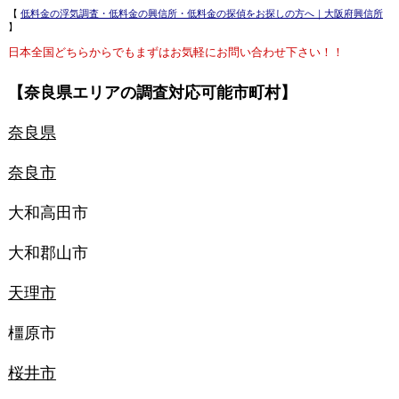
【
低料金の浮気調査・低料金の興信所・低料金の探偵をお探しの方へ｜大阪府興信所
】
日本全国どちらからでもまずはお気軽にお問い合わせ下さい！！
【奈良県エリアの調査対応可能市町村】
奈良県
奈良市
大和高田市
大和郡山市
天理市
橿原市
桜井市