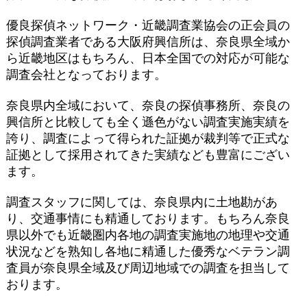
優良探偵ネットワーク・近畿調査業協会の正会員の
探偵調査業者である大阪府興信所は、奈良県全域か
ら近畿地区はもちろん、日本全国での対応が可能な
調査会社となっております。
奈良県内全域において、奈良の探偵事務所、奈良の
興信所と比較しても全く遜色がない調査実施実績を
誇り、調査によって得られた証拠が裁判等で正式な
証拠として採用されてきた実績なども豊富にござい
ます。
調査スタッフに関しては、奈良県内に土地勘があ
り、交通事情にも精通しております。もちろん奈良
県以外でも近畿圏内各地の調査実施地の地理や交通
状況などを熟知し各地に精通した優秀なベテラン調
査員が奈良県全域及び周辺地域での調査を担当して
おります。