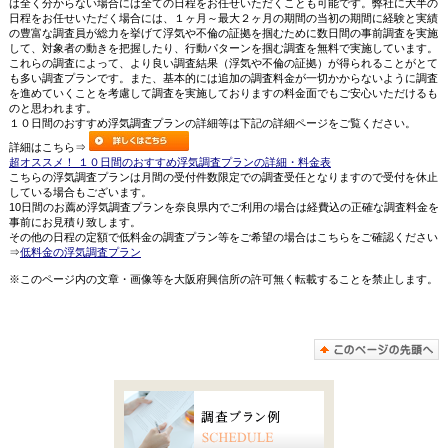
は全く分からない場合には全ての日程をお任せいただくことも可能です。弊社に大半の
日程をお任せいただく場合には、１ヶ月～最大２ヶ月の期間の当初の期間に経験と実績
の豊富な調査員が総力を挙げて浮気や不倫の証拠を掴むために数日間の事前調査を実施
して、対象者の動きを把握したり、行動パターンを掴む調査を無料で実施しています。
これらの調査によって、より良い調査結果（浮気や不倫の証拠）が得られることがとて
も多い調査プランです。また、基本的には追加の調査料金が一切かからないように調査
を進めていくことを考慮して調査を実施しておりますの料金面でもご安心いただけるも
のと思われます。
１０日間のおすすめ浮気調査プランの詳細等は下記の詳細ページをご覧ください。
詳細はこちら⇒
超オススメ！ １０日間のおすすめ浮気調査プランの詳細・料金表
こちらの浮気調査プランは月間の受付件数限定での調査受任となりますので受付を休止
している場合もございます。
10日間のお薦め浮気調査プランを奈良県内でご利用の場合は経費込の正確な調査料金を
事前にお見積り致します。
その他の日程の定額で低料金の調査プラン等をご希望の場合はこちらをご確認ください
⇒
低料金の浮気調査プラン
※このページ内の文章・画像等を大阪府興信所の許可無く転載することを禁止します。