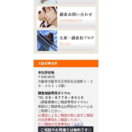
大阪府興信所
本社所在地
〒543-0072
大阪府大阪市天王寺区生玉前町１－２
６－３０２（３階）
調査相談専用ダイヤル
TEL
０６－６７７９－８０１０
（調査業務のご相談専用ダイヤル）
初回のご相談等はお問合せフォームを
ご利用ください。
お電話によるご相談の前に必ずご相談
の注意事項をご確認ください。
※ご相談の注意事項は⇒
コチラ